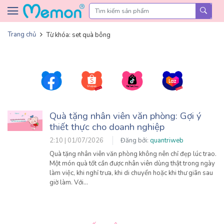
Skip to content
Trang chủ
Từ khóa: set quà bông
Quà tặng nhân viên văn phòng: Gợi ý
thiết thực cho doanh nghiệp
2:10 | 01/07/2026
Đăng bởi:
quantriweb
Quà tặng nhân viên văn phòng không nên chỉ đẹp lúc trao.
Một món quà tốt cần được nhân viên dùng thật trong ngày
làm việc, khi nghỉ trưa, khi di chuyển hoặc khi thư giãn sau
giờ làm. Với…