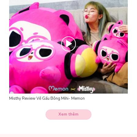
Misthy Review Về Gấu Bông Mihi- Memon
Xem thêm