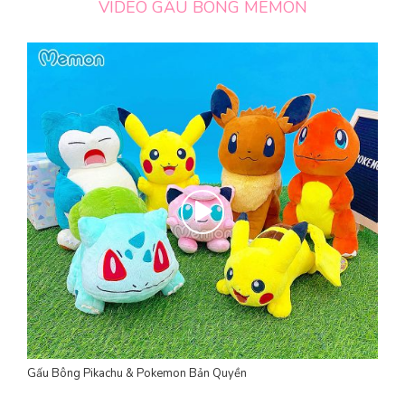
VIDEO GẤU BÔNG MEMON
Gấu Bông Pikachu & Pokemon Bản Quyền