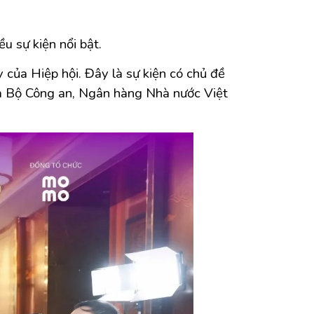
u sự kiện nổi bật.
 của Hiệp hội. Đây là sự kiện có chủ đề
của Bộ Công an, Ngân hàng Nhà nước Việt