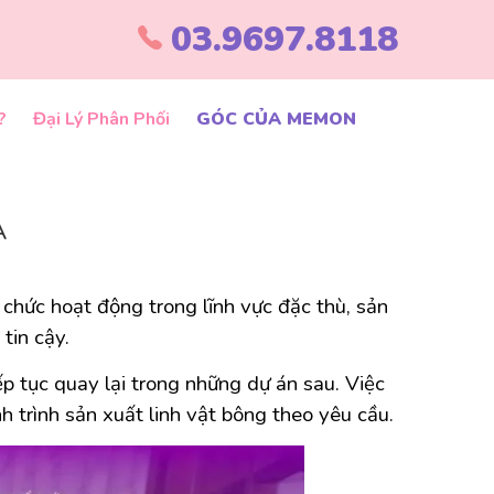
03.9697.8118
?
Đại Lý Phân Phối
GÓC CỦA MEMON
A
hức hoạt động trong lĩnh vực đặc thù, sản
tin cậy.
p tục quay lại trong những dự án sau. Việc
 trình sản xuất linh vật bông theo yêu cầu.