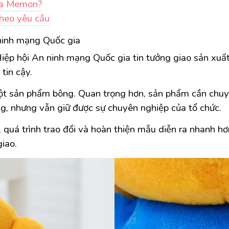
của Memon?
theo yêu cầu
 ninh mạng Quốc gia
iệp hội An ninh mạng Quốc gia tin tưởng giao sản xuất 
tin cậy.
t sản phẩm bông. Quan trọng hơn, sản phẩm cần chuyển
ng, nhưng vẫn giữ được sự chuyên nghiệp của tổ chức.
quá trình trao đổi và hoàn thiện mẫu diễn ra nhanh hơn
giao.