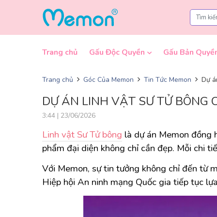
Skip to content
Trang chủ
Gấu Độc Quyền
Gấu Bản Quyề
Trang chủ
Góc Của Memon
Tin Tức Memon
Dự á
DỰ ÁN LINH VẬT SƯ TỬ BÔNG 
3:44 | 23/06/2026
Linh vật Sư Tử bông
là dự án Memon đồng hà
phẩm đại diện không chỉ cần đẹp. Mỗi chi tiế
Với Memon, sự tin tưởng không chỉ đến từ mộ
Hiệp hội An ninh mạng Quốc gia tiếp tục lự