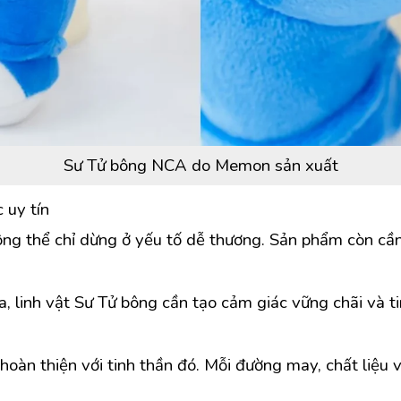
Sư Tử bông NCA do Memon sản xuất
 uy tín
hông thể chỉ dừng ở yếu tố dễ thương. Sản phẩm còn cần
, linh vật Sư Tử bông cần tạo cảm giác vững chãi và ti
n thiện với tinh thần đó. Mỗi đường may, chất liệu và