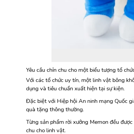
Yêu cầu chỉn chu cho một biểu tượng tổ chức
Với các tổ chức uy tín, một linh vật bông k
dụng và tiêu chuẩn xuất hiện tại sự kiện.
Đặc biệt với Hiệp hội An ninh mạng Quốc gia
quà tặng thông thường.
Từng sản phẩm rời xưởng Memon đều được hoà
chu cho linh vật.