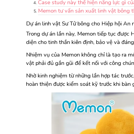
Case study này thể hiện năng lực gì 
Memon tư vấn sản xuất linh vật bông 
Dự án linh vật Sư Tử bông cho Hiệp hội An
Trong dự án lần này, Memon tiếp tục được H
diện cho tinh thần kiên định, bảo vệ và đáng 
Nhiệm vụ của Memon không chỉ là tạo ra mộ
vật phải đủ gần gũi để kết nối với công chú
Nhờ kinh nghiệm từ những lần hợp tác trước, 
hoàn thiện được kiểm soát kỹ trước khi bàn 