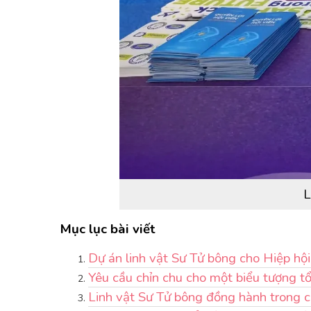
L
Mục lục bài viết
Dự án linh vật Sư Tử bông cho Hiệp hộ
Yêu cầu chỉn chu cho một biểu tượng tổ
Linh vật Sư Tử bông đồng hành trong c