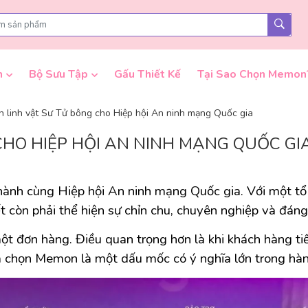
n
Bộ Sưu Tập
Gấu Thiết Kế
Tại Sao Chọn Memon
n linh vật Sư Tử bông cho Hiệp hội An ninh mạng Quốc gia
CHO HIỆP HỘI AN NINH MẠNG QUỐC GI
nh cùng Hiệp hội An ninh mạng Quốc gia. Với một tổ c
t còn phải thể hiện sự chỉn chu, chuyên nghiệp và đáng 
t đơn hàng. Điều quan trọng hơn là khi khách hàng tiế
a chọn Memon là một dấu mốc có ý nghĩa lớn trong hành