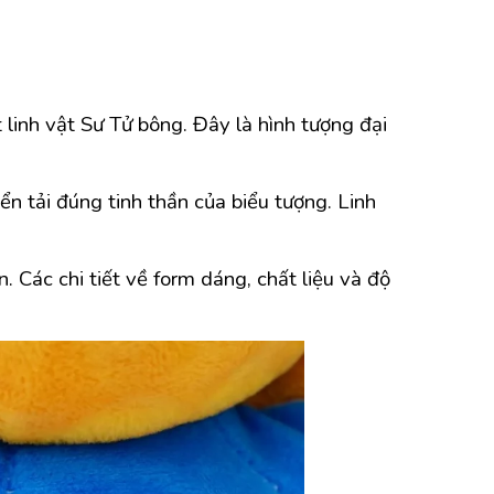
linh vật Sư Tử bông. Đây là hình tượng đại
 tải đúng tinh thần của biểu tượng. Linh
. Các chi tiết về form dáng, chất liệu và độ