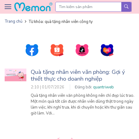
Skip to content
Trang chủ
Từ khóa: quà tặng nhân viên công ty
Quà tặng nhân viên văn phòng: Gợi ý
thiết thực cho doanh nghiệp
2:10 | 01/07/2026
Đăng bởi:
quantriweb
Quà tặng nhân viên văn phòng không nên chỉ đẹp lúc trao.
Một món quà tốt cần được nhân viên dùng thật trong ngày
làm việc, khi nghỉ trưa, khi di chuyển hoặc khi thư giãn sau
giờ làm. Với…