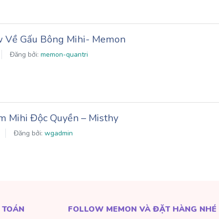
w Về Gấu Bông Mihi- Memon
Đăng bởi:
memon-quantri
m Mihi Độc Quyền – Misthy
Đăng bởi:
wgadmin
 TOÁN
FOLLOW MEMON VÀ ĐẶT HÀNG NHÉ