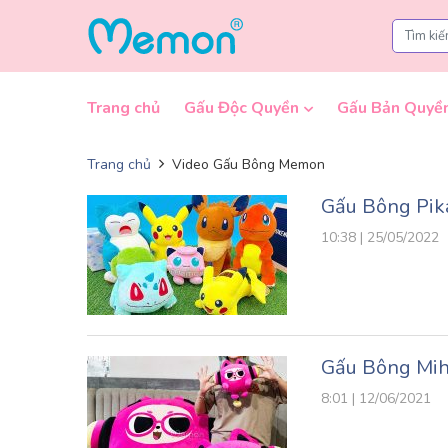
Skip to content
Trang chủ
Gấu Độc Quyền
Gấu Bản Quyề
Trang chủ
Video Gấu Bông Memon
Gấu Bông Pi
10:38 | 25/05/2022
Gấu Bông Mih
8:01 | 12/06/2021