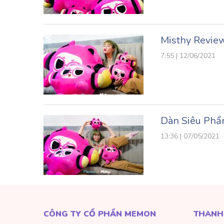
Misthy Revie
7:55 | 12/06/2021
Dàn Siêu Phẩ
13:36 | 07/05/2021
CÔNG TY CỔ PHẦN MEMON
THANH