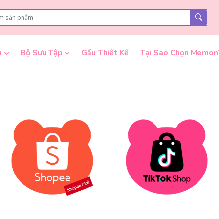
n
Bộ Sưu Tập
Gấu Thiết Kế
Tại Sao Chọn Memon