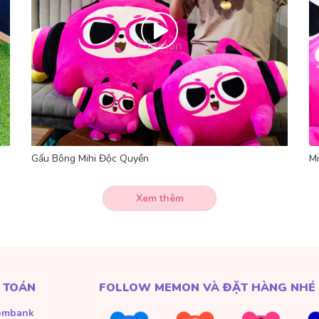
Gấu Bông Mihi Độc Quyền
M
Xem thêm
 TOÁN
FOLLOW MEMON VÀ ĐẶT HÀNG NHÉ
ombank