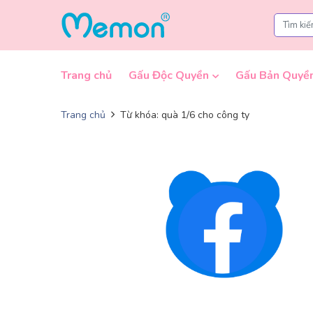
Skip to content
Trang chủ
Gấu Độc Quyền
Gấu Bản Quyề
Trang chủ
Từ khóa: quà 1/6 cho công ty