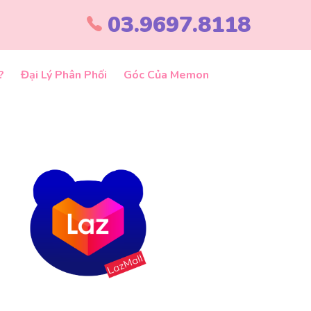
03.9697.8118
?
Đại Lý Phân Phối
Góc Của Memon