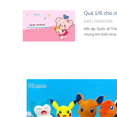
Quà 1/6 cho c
6:49 | 20/05/2026
Mỗi dịp Quốc tế Thi
nhưng khi triển khai