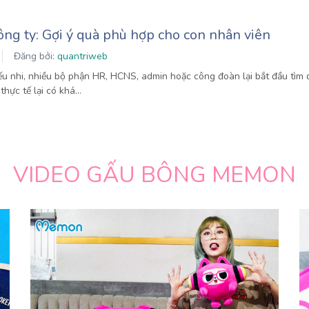
ông ty: Gợi ý quà phù hợp cho con nhân viên
Đăng bởi:
quantriweb
ếu nhi, nhiều bộ phận HR, HCNS, admin hoặc công đoàn lại bắt đầu tìm 
 thực tế lại có khá…
VIDEO GẤU BÔNG MEMON