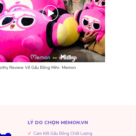
isthy Review Về Gấu Bông Mihi- Memon
LÝ DO CHỌN MEMON.VN
Cam Kết Gấu Bông Chất Lượng