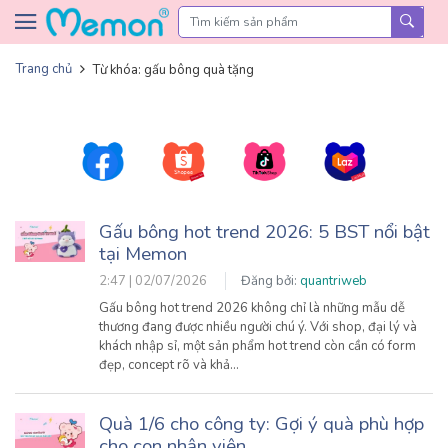
Skip to content
Trang chủ
Từ khóa: gấu bông quà tặng
Gấu bông hot trend 2026: 5 BST nổi bật
tại Memon
2:47 | 02/07/2026
Đăng bởi:
quantriweb
Gấu bông hot trend 2026 không chỉ là những mẫu dễ
thương đang được nhiều người chú ý. Với shop, đại lý và
khách nhập sỉ, một sản phẩm hot trend còn cần có form
đẹp, concept rõ và khả…
Quà 1/6 cho công ty: Gợi ý quà phù hợp
cho con nhân viên