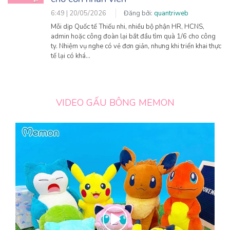
6:49 | 20/05/2026
Đăng bởi:
quantriweb
Mỗi dịp Quốc tế Thiếu nhi, nhiều bộ phận HR, HCNS,
admin hoặc công đoàn lại bắt đầu tìm quà 1/6 cho công
ty. Nhiệm vụ nghe có vẻ đơn giản, nhưng khi triển khai thực
tế lại có khá…
VIDEO GẤU BÔNG MEMON