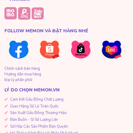
FOLLOW MEMON VÀ ĐẶT HÀNG NHÉ
Chính sách bán hàng
Hướng dẫn mua hàng
Đại lý phân phối
LÝ DO CHỌN MEMON.VN
Cam Kết Gấu Bông Chất Lượng
Giao Hàng Sỉ/ Lẻ Toàn Quốc
Sản Xuất Gấu Bông Thương Hiệu
Bán Buôn - Sỉ Số Lượng Lớn
Sở Hữu Các Sản Phẩm Bản Quyền