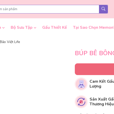
n
Bộ Sưu Tập
Gấu Thiết Kế
Tại Sao Chọn Memon
Bảo Việt Life
BÚP BÊ BÔNG
Cam Kết Gấu
Lượng
Sản Xuất Gấ
Thương Hiệu