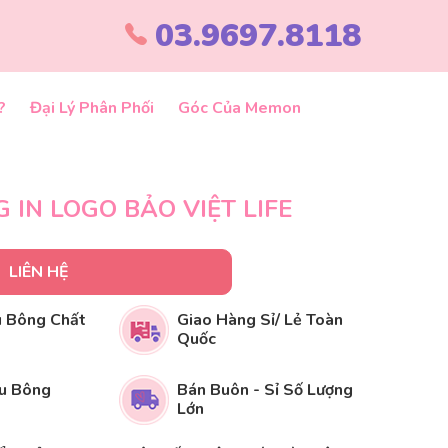
03.9697.8118
?
Đại Lý Phân Phối
Góc Của Memon
 IN LOGO BẢO VIỆT LIFE
LIÊN HỆ
 Bông Chất
Giao Hàng Sỉ/ Lẻ Toàn
Quốc
u Bông
Bán Buôn - Sỉ Số Lượng
Lớn