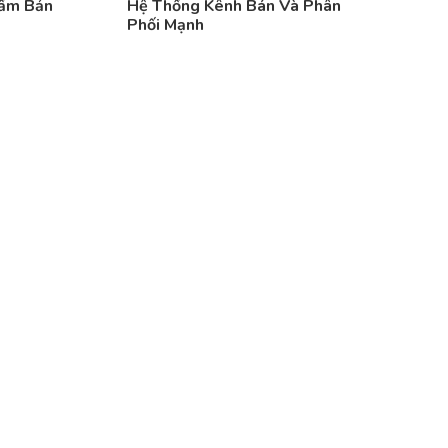
hẩm Bản
Hệ Thống Kênh Bán Và Phân
Phối Mạnh