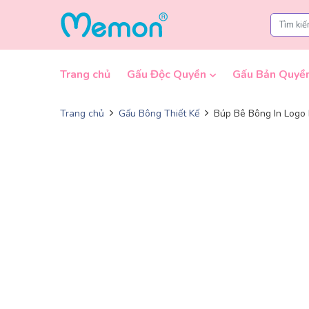
Skip to content
Trang chủ
Gấu Độc Quyền
Gấu Bản Quyề
Trang chủ
Gấu Bông Thiết Kế
Búp Bê Bông In Logo 