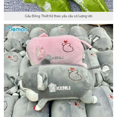
Gấu Bông Thiết Kế theo yêu cầu số lượng lớn