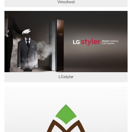
Vinschool
LGstyler