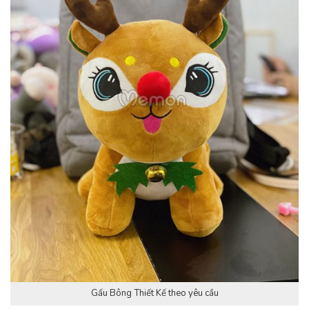
Gấu Bông Thiết Kế theo yêu cầu