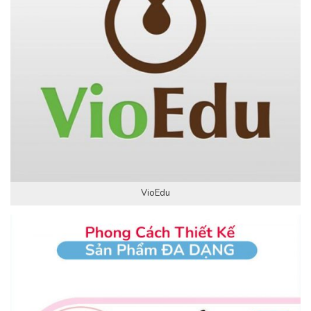
VioEdu