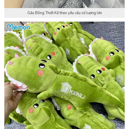
Gấu Bông Thiết Kế theo yêu cầu số lượng lớn