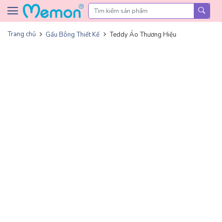
Skip to content
Trang chủ
Gấu Bông Thiết Kế
Teddy Áo Thương Hiệu