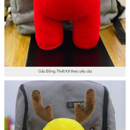
Gấu Bông Thiết Kế theo yêu cầu