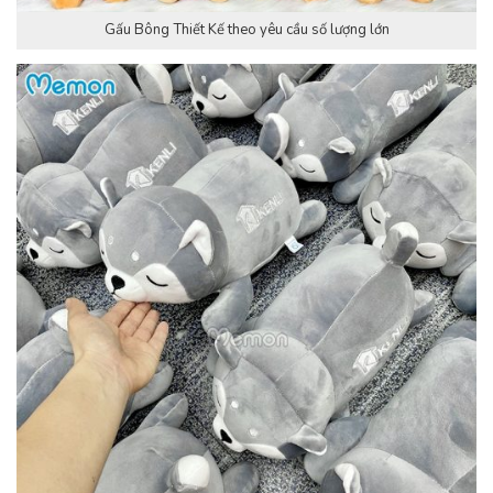
Gấu Bông Thiết Kế theo yêu cầu số lượng lớn