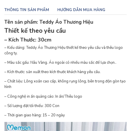
THÔNG TIN SẢN PHẨM
HƯỚNG DẪN MUA HÀNG
Tên sản phẩm: Teddy Áo Thương Hiệu
Thiết kế theo yêu cầu
– Kích Thước: 30cm
– Kiểu dáng: Teddy Áo Thương Hiệu thiết kế theo yêu cầu và thêu logo
công ty.
– Màu sắc gấu: Nâu Vàng. Áo ngoài có nhiều màu sắc để lựa chọn..
– Kích thước: sản xuất theo kích thước khách hàng yêu cầu.
– Chất liệu: Lông xoắn cao cấp, không rụng lông, bên trong độn gòn tạo
hình
– Công nghệ in ấn quảng cáo: In ấn/Thêu logo
– Số lượng đặt tối thiểu: 300 Con
– Thời gian giao hàng: 15 – 20 ngày