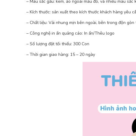
– Màu sắc gấu: kem, áo ngoài màu đỏ, và nhiều màu sắc k
– Kích thước: sản xuất theo kích thước khách hàng yêu cầ
– Chất liệu: Vải nhung mịn bên ngoài, bên trong độn gòn 
– Công nghệ in ấn quảng cáo: In ấn/Thêu logo
– Số lượng đặt tối thiểu: 300 Con
– Thời gian giao hàng: 15 – 20 ngày