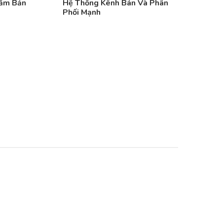
hẩm Bản
Hệ Thống Kênh Bán Và Phân
Phối Mạnh