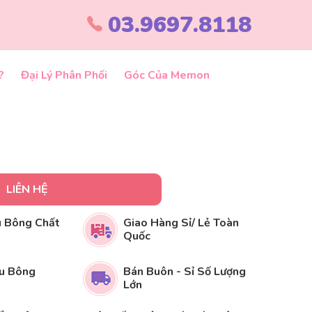
03.9697.8118
?
Đại Lý Phân Phối
Góc Của Memon
Ỏ
LIÊN HỆ
 Bông Chất
Giao Hàng Sỉ/ Lẻ Toàn
Quốc
u Bông
Bán Buôn - Sỉ Số Lượng
Lớn