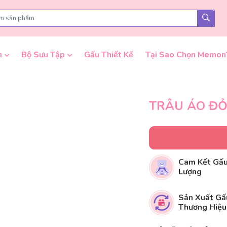
n
Bộ Sưu Tập
Gấu Thiết Kế
Tại Sao Chọn Memon
TRÂU ÁO Đ
Cam Kết Gấu
Lượng
Sản Xuất Gấ
Thương Hiệu