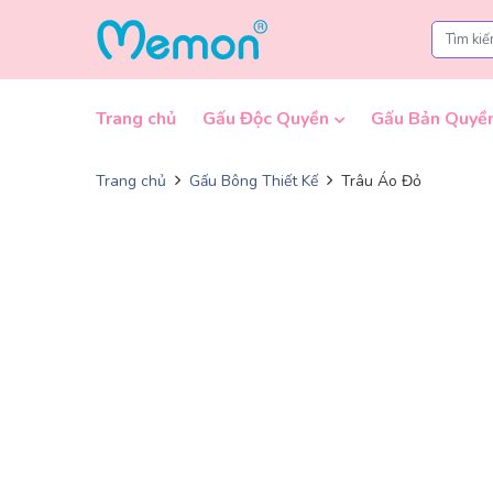
Skip to content
Trang chủ
Gấu Độc Quyền
Gấu Bản Quyề
Trang chủ
Gấu Bông Thiết Kế
Trâu Áo Đỏ