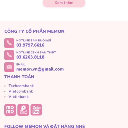
Xem thêm
CÔNG TY CỔ PHẦN MEMON
HOTLINE BÁN BUÔN/SỈ
03.9797.6616
HOTLINE CSKH SÀN TMĐT
03.6263.8118
EMAIL
memon.vn@gmail.com
THANH TOÁN
Techcombank
Vietcombank
Vietinbank
FOLLOW MEMON VÀ ĐẶT HÀNG NHÉ