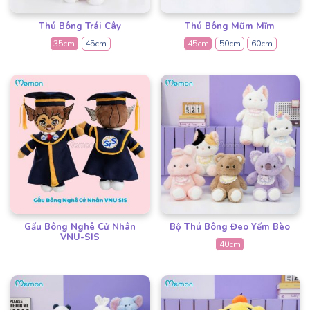
Thú Bông Trái Cây
Thú Bông Mũm Mĩm
35cm
45cm
45cm
50cm
60cm
Gấu Bông Nghê Cử Nhân
Bộ Thú Bông Đeo Yếm Bèo
VNU-SIS
40cm