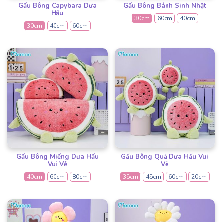
Gấu Bông Capybara Dưa
Gấu Bông Bánh Sinh Nhật
Hấu
30cm
60cm
40cm
30cm
40cm
60cm
Gấu Bông Miếng Dưa Hấu
Gấu Bông Quả Dưa Hấu Vui
Vui Vẻ
Vẻ
40cm
60cm
80cm
35cm
45cm
60cm
20cm