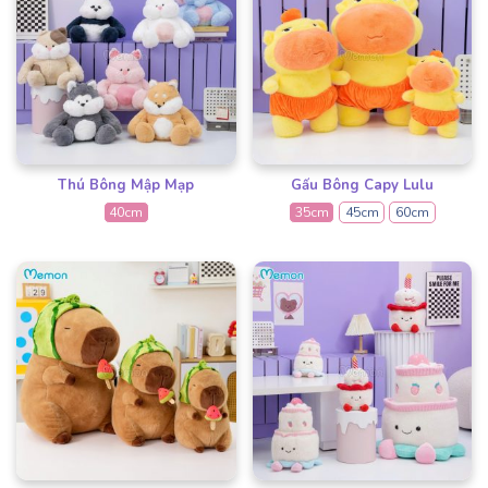
Thú Bông Mập Mạp
Gấu Bông Capy Lulu
40cm
35cm
45cm
60cm