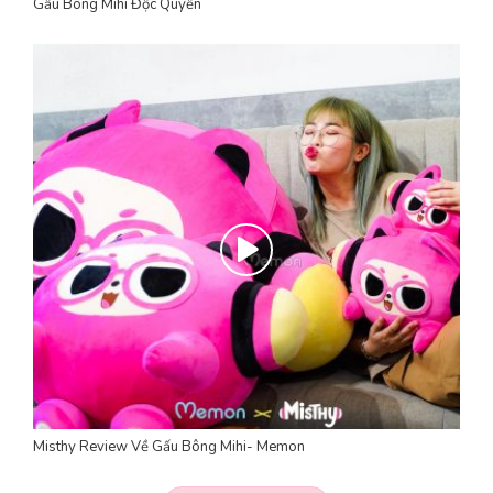
Gấu Bông Mihi Độc Quyền
Misthy Review Về Gấu Bông Mihi- Memon