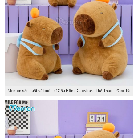
Memon sản xuất và buôn sỉ Gấu Bông Capybara Thể Thao – Đeo Túi