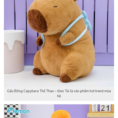
Gấu Bông Capybara Thể Thao – Đeo Túi là sản phẩm hot trend mùa
hè