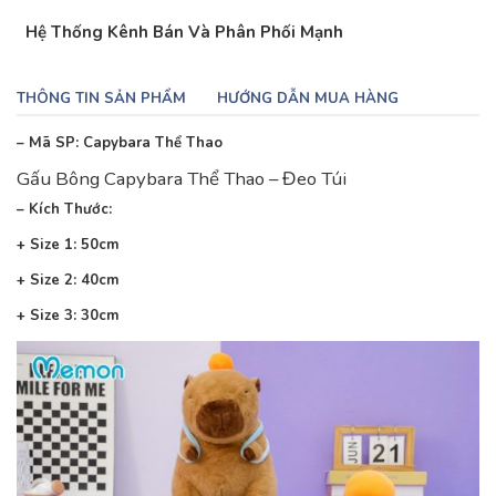
Hệ Thống Kênh Bán Và Phân Phối Mạnh
THÔNG TIN SẢN PHẨM
HƯỚNG DẪN MUA HÀNG
– Mã SP: Capybara Thể Thao
Gấu Bông Capybara Thể Thao – Đeo Túi
– Kích Thước:
+ Size 1: 50cm
+ Size 2: 40cm
+ Size 3: 30cm