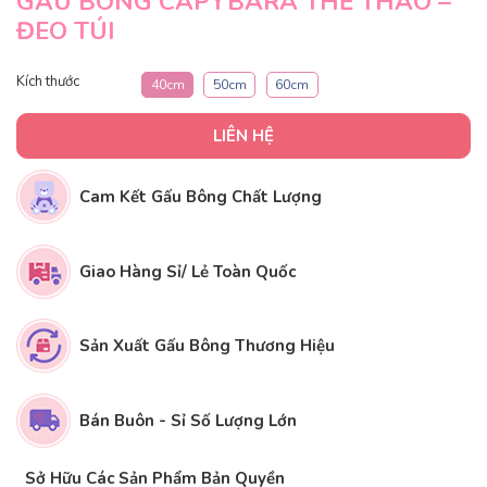
GẤU BÔNG CAPYBARA THỂ THAO –
ĐEO TÚI
Kích thước
40cm
50cm
60cm
LIÊN HỆ
Cam Kết Gấu Bông Chất Lượng
Giao Hàng Sỉ/ Lẻ Toàn Quốc
Sản Xuất Gấu Bông Thương Hiệu
Bán Buôn - Sỉ Số Lượng Lớn
Sở Hữu Các Sản Phẩm Bản Quyền