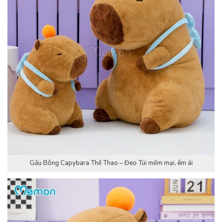
Gấu Bông Capybara Thể Thao – Đeo Túi mềm mại, êm ái