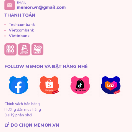
EMAIL
memon.vn@gmail.com
THANH TOÁN
Techcombank
Vietcombank
Vietinbank
FOLLOW MEMON VÀ ĐẶT HÀNG NHÉ
Chính sách bán hàng
Hướng dẫn mua hàng
Đại lý phân phối
LÝ DO CHỌN MEMON.VN