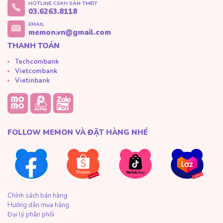
HOTLINE CSKH SÀN TMĐT
03.6263.8118
EMAIL
memon.vn@gmail.com
THANH TOÁN
Techcombank
Vietcombank
Vietinbank
FOLLOW MEMON VÀ ĐẶT HÀNG NHÉ
Chính sách bán hàng
Hướng dẫn mua hàng
Đại lý phân phối