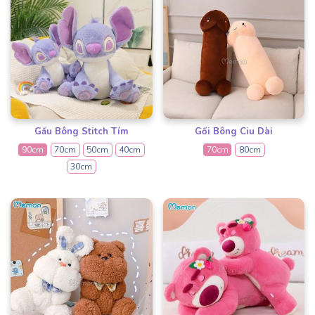
Gấu Bông Stitch Tím
Gối Bông Ciu Dài
90cm
70cm
50cm
40cm
70cm
80cm
30cm