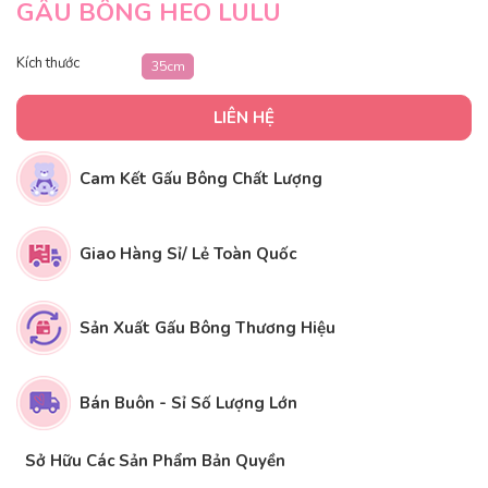
GẤU BÔNG HEO LULU
Kích thước
35cm
LIÊN HỆ
Cam Kết Gấu Bông Chất Lượng
Giao Hàng Sỉ/ Lẻ Toàn Quốc
Sản Xuất Gấu Bông Thương Hiệu
Bán Buôn - Sỉ Số Lượng Lớn
Sở Hữu Các Sản Phẩm Bản Quyền