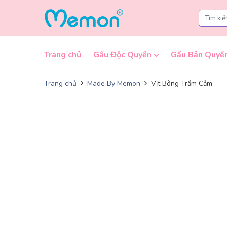
Skip to content
Trang chủ
Gấu Độc Quyền
Gấu Bản Quyề
Trang chủ
Made By Memon
Vịt Bông Trầm Cảm