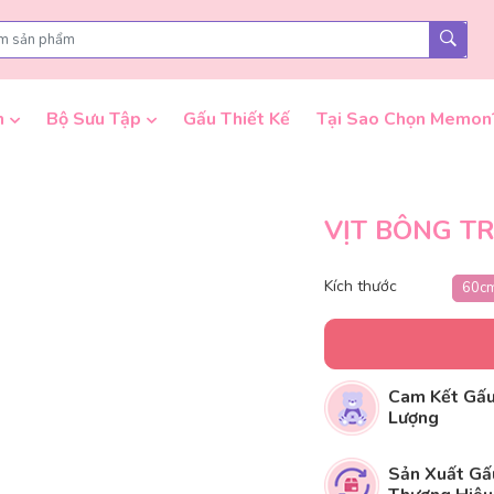
n
Bộ Sưu Tập
Gấu Thiết Kế
Tại Sao Chọn Memon
VỊT BÔNG 
Kích thước
60c
Cam Kết Gấu
Lượng
Sản Xuất Gấ