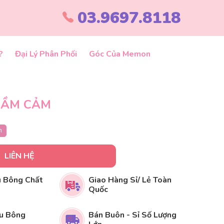
03.9697.8118
?
Đại Lý Phân Phối
Góc Của Memon
TRẦM CẢM
m
LIÊN HỆ
 Bông Chất
Giao Hàng Sỉ/ Lẻ Toàn
Quốc
u Bông
Bán Buôn - Sỉ Số Lượng