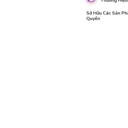
Thương Hiệu
Sở Hữu Các Sản P
Quyền