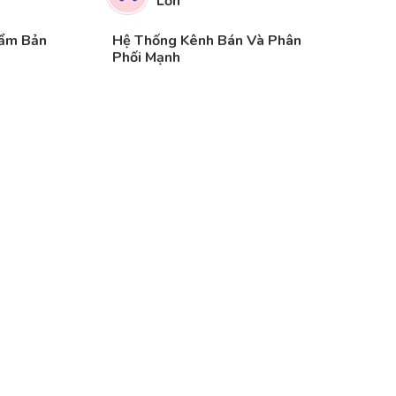
Lớn
hẩm Bản
Hệ Thống Kênh Bán Và Phân
Phối Mạnh