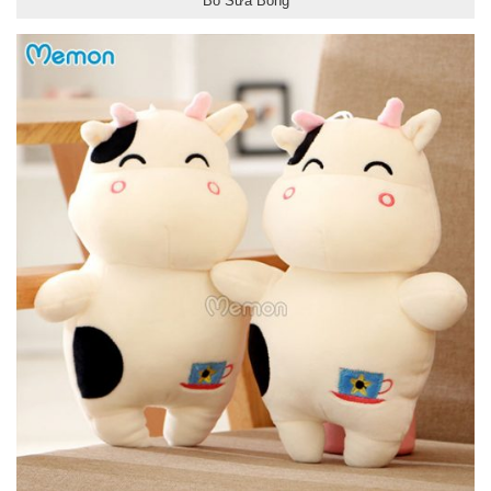
Bò Sữa Bông