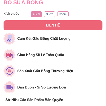
BÒ SỮA BÔNG
Kích thước
45cm
30cm
35cm
LIÊN HỆ
Cam Kết Gấu Bông Chất Lượng
Giao Hàng Sỉ/ Lẻ Toàn Quốc
Sản Xuất Gấu Bông Thương Hiệu
Bán Buôn - Sỉ Số Lượng Lớn
Sở Hữu Các Sản Phẩm Bản Quyền