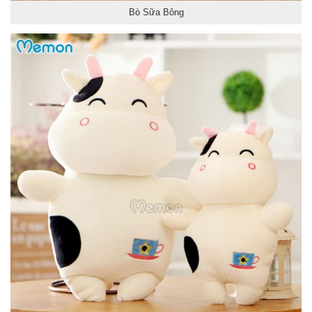
Bò Sữa Bông