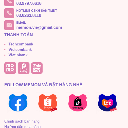
03.9797.6616
HOTLINE CSKH SÀN TMĐT
03.6263.8118
EMAIL
memon.vn@gmail.com
THANH TOÁN
Techcombank
Vietcombank
Vietinbank
FOLLOW MEMON VÀ ĐẶT HÀNG NHÉ
Chính sách bán hàng
Hướng dẫn mua hàng