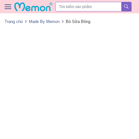
Skip to content
Trang chủ
Made By Memon
Bò Sữa Bông