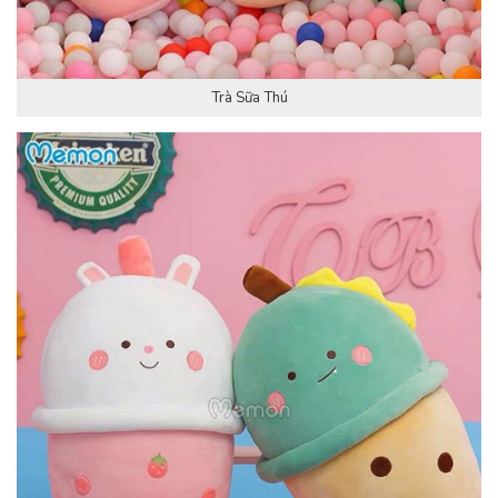
Trà Sữa Thú