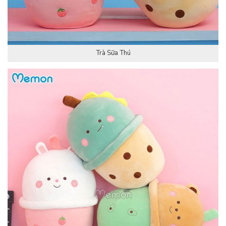
Trà Sữa Thú