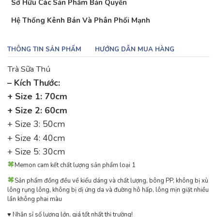
Sở Hữu Các Sản Phẩm Bản Quyền
Hệ Thống Kênh Bán Và Phân Phối Mạnh
THÔNG TIN SẢN PHẨM
HƯỚNG DẪN MUA HÀNG
Trà Sữa Thú
– Kích Thước:
+ Size 1: 70cm
+ Size 2: 60cm
+ Size 3: 50cm
+ Size 4: 40cm
+ Size 5: 30cm
Memon cam kết chất lượng sản phẩm loại 1
Sản phẩm đồng đều về kiểu dáng và chất lượng, bông PP, không bị xù
lông rụng lông, không bị dị ứng da và đường hô hấp, lông mịn giặt nhiều
lần không phai màu
♥ ️Nhận sỉ số lượng lớn, giá tốt nhất thị trường!