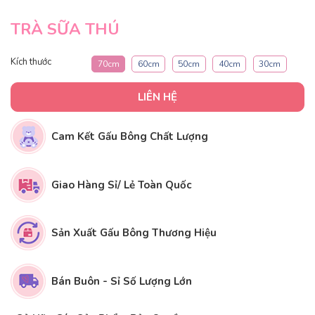
TRÀ SỮA THÚ
Kích thước
70cm
60cm
50cm
40cm
30cm
LIÊN HỆ
Cam Kết Gấu Bông Chất Lượng
Giao Hàng Sỉ/ Lẻ Toàn Quốc
Sản Xuất Gấu Bông Thương Hiệu
Bán Buôn - Sỉ Số Lượng Lớn