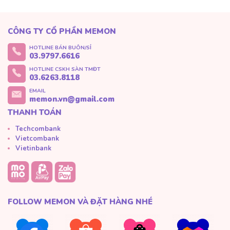
CÔNG TY CỔ PHẦN MEMON
HOTLINE BÁN BUÔN/SỈ
03.9797.6616
HOTLINE CSKH SÀN TMĐT
03.6263.8118
EMAIL
memon.vn@gmail.com
THANH TOÁN
Techcombank
Vietcombank
Vietinbank
FOLLOW MEMON VÀ ĐẶT HÀNG NHÉ