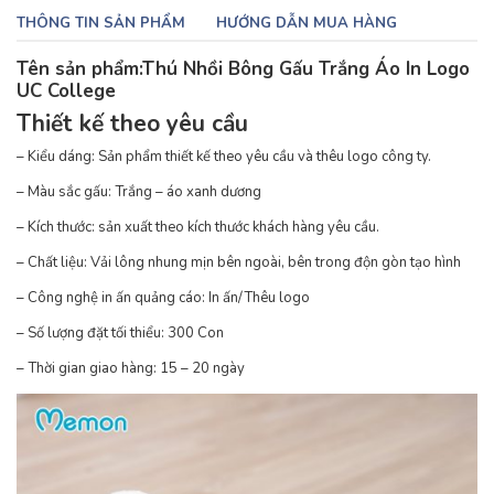
THÔNG TIN SẢN PHẨM
HƯỚNG DẪN MUA HÀNG
Tên sản phẩm:Thú Nhồi Bông Gấu Trắng Áo In Logo
UC College
Thiết kế theo yêu cầu
– Kiểu dáng: Sản phẩm thiết kế theo yêu cầu và thêu logo công ty.
– Màu sắc gấu: Trắng – áo xanh dương
– Kích thước: sản xuất theo kích thước khách hàng yêu cầu.
– Chất liệu: Vải lông nhung mịn bên ngoài, bên trong độn gòn tạo hình
– Công nghệ in ấn quảng cáo: In ấn/Thêu logo
– Số lượng đặt tối thiểu: 300 Con
– Thời gian giao hàng: 15 – 20 ngày