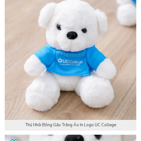
Thú Nhồi Bông Gấu Trắng Áo In Logo UC College