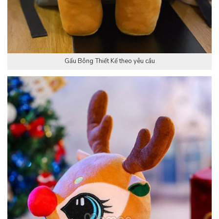
Gấu Bông Thiết Kế theo yêu cầu