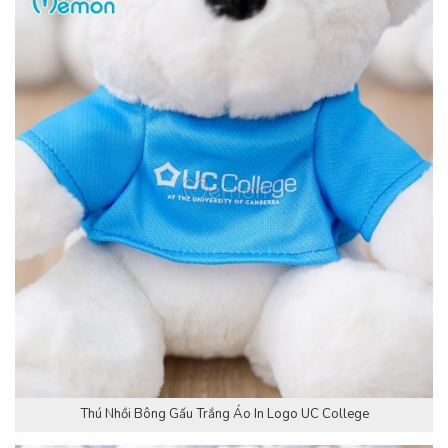
Thú Nhồi Bông Gấu Trắng Áo In Logo UC College