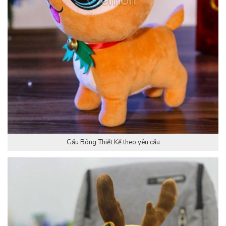
Gấu Bông Thiết Kế theo yêu cầu