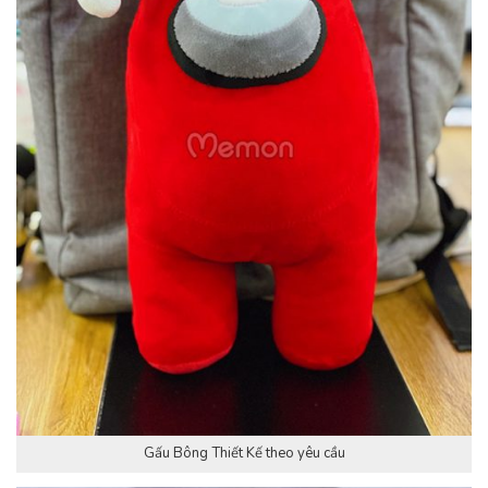
Gấu Bông Thiết Kế theo yêu cầu