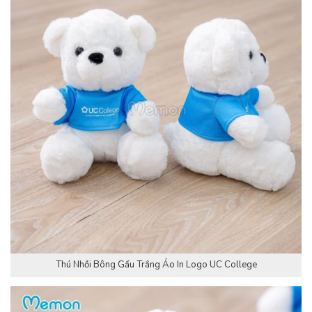
Thú Nhồi Bông Gấu Trắng Áo In Logo UC College