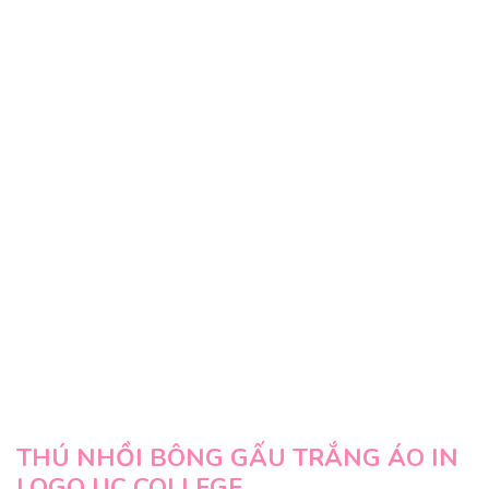
THÚ NHỒI BÔNG GẤU TRẮNG ÁO IN
LOGO UC COLLEGE