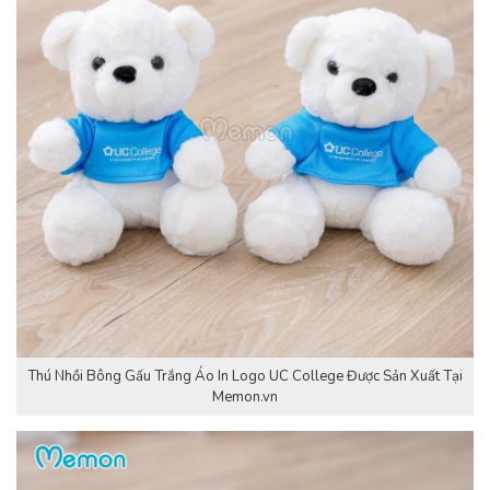
Thú Nhồi Bông Gấu Trắng Áo In Logo UC College Được Sản Xuất Tại
Memon.vn