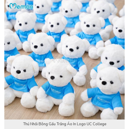
Thú Nhồi Bông Gấu Trắng Áo In Logo UC College