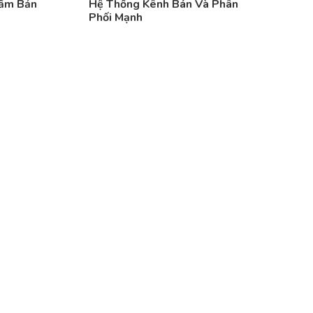
hẩm Bản
Hệ Thống Kênh Bán Và Phân
Phối Mạnh