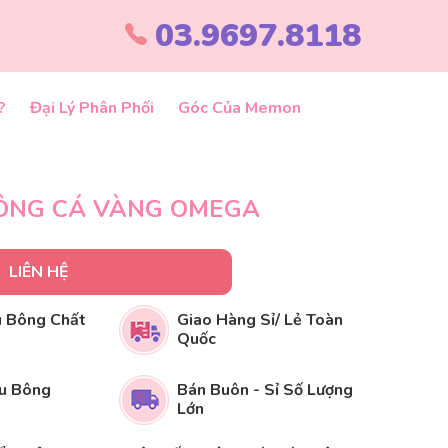
03.9697.8118
?
Đại Lý Phân Phối
Góc Của Memon
ÔNG CÁ VÀNG OMEGA
LIÊN HỆ
 Bông Chất
Giao Hàng Sỉ/ Lẻ Toàn
Quốc
u Bông
Bán Buôn - Sỉ Số Lượng
Lớn