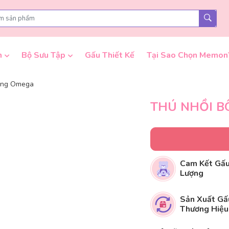
n
Bộ Sưu Tập
Gấu Thiết Kế
Tại Sao Chọn Memon
àng Omega
THÚ NHỒI B
Cam Kết Gấu
Lượng
Sản Xuất Gấ
Thương Hiệu