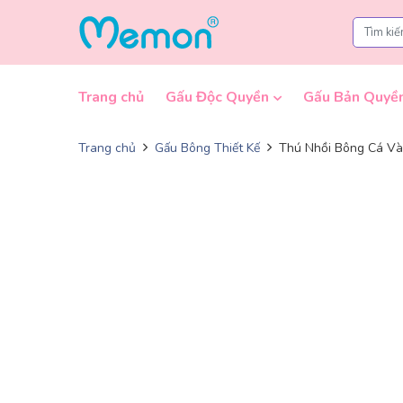
Skip to content
Trang chủ
Gấu Độc Quyền
Gấu Bản Quyề
Trang chủ
Gấu Bông Thiết Kế
Thú Nhồi Bông Cá V