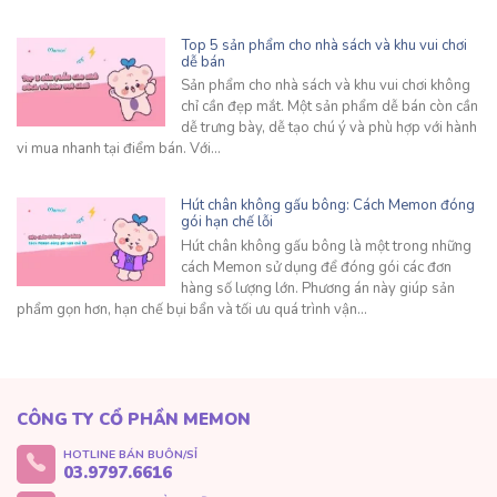
Top 5 sản phẩm cho nhà sách và khu vui chơi
dễ bán
Sản phẩm cho nhà sách và khu vui chơi không
chỉ cần đẹp mắt. Một sản phẩm dễ bán còn cần
dễ trưng bày, dễ tạo chú ý và phù hợp với hành
vi mua nhanh tại điểm bán. Với…
Hút chân không gấu bông: Cách Memon đóng
gói hạn chế lỗi
Hút chân không gấu bông là một trong những
cách Memon sử dụng để đóng gói các đơn
hàng số lượng lớn. Phương án này giúp sản
phẩm gọn hơn, hạn chế bụi bẩn và tối ưu quá trình vận…
CÔNG TY CỔ PHẦN MEMON
HOTLINE BÁN BUÔN/SỈ
03.9797.6616