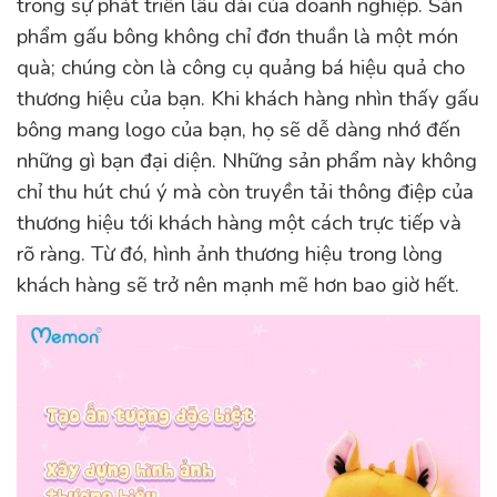
trong sự phát triển lâu dài của doanh nghiệp. Sản
phẩm gấu bông không chỉ đơn thuần là một món
quà; chúng còn là công cụ quảng bá hiệu quả cho
thương hiệu của bạn. Khi khách hàng nhìn thấy gấu
bông mang logo của bạn, họ sẽ dễ dàng nhớ đến
những gì bạn đại diện. Những sản phẩm này không
chỉ thu hút chú ý mà còn truyền tải thông điệp của
thương hiệu tới khách hàng một cách trực tiếp và
rõ ràng. Từ đó, hình ảnh thương hiệu trong lòng
khách hàng sẽ trở nên mạnh mẽ hơn bao giờ hết.