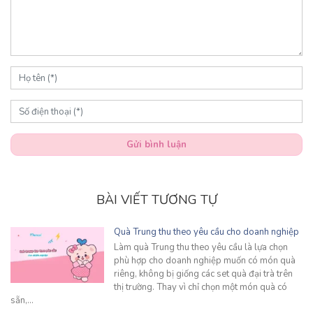
Gửi bình luận
BÀI VIẾT TƯƠNG TỰ
Quà Trung thu theo yêu cầu cho doanh nghiệp
Làm quà Trung thu theo yêu cầu là lựa chọn
phù hợp cho doanh nghiệp muốn có món quà
riêng, không bị giống các set quà đại trà trên
thị trường. Thay vì chỉ chọn một món quà có
sẵn,…