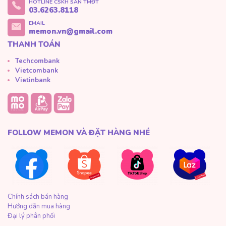
HOTLINE CSKH SÀN TMĐT
03.6263.8118
EMAIL
memon.vn@gmail.com
THANH TOÁN
Techcombank
Vietcombank
Vietinbank
FOLLOW MEMON VÀ ĐẶT HÀNG NHÉ
Chính sách bán hàng
Hướng dẫn mua hàng
Đại lý phân phối