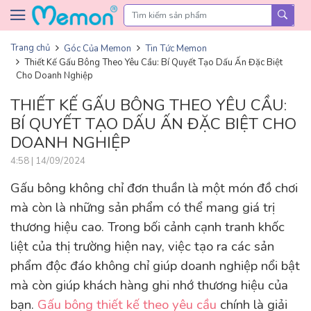
Skip to content
Trang chủ
Góc Của Memon
Tin Tức Memon
Thiết Kế Gấu Bông Theo Yêu Cầu: Bí Quyết Tạo Dấu Ấn Đặc Biệt
Cho Doanh Nghiệp
THIẾT KẾ GẤU BÔNG THEO YÊU CẦU:
BÍ QUYẾT TẠO DẤU ẤN ĐẶC BIỆT CHO
DOANH NGHIỆP
4:58 | 14/09/2024
Gấu bông không chỉ đơn thuần là một món đồ chơi
mà còn là những sản phẩm có thể mang giá trị
thương hiệu cao. Trong bối cảnh cạnh tranh khốc
liệt của thị trường hiện nay, việc tạo ra các sản
phẩm độc đáo không chỉ giúp doanh nghiệp nổi bật
mà còn giúp khách hàng ghi nhớ thương hiệu của
bạn.
Gấu bông thiết kế theo yêu cầu
chính là giải