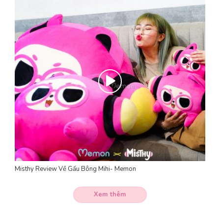
Misthy Review Về Gấu Bông Mihi- Memon
Xem thêm