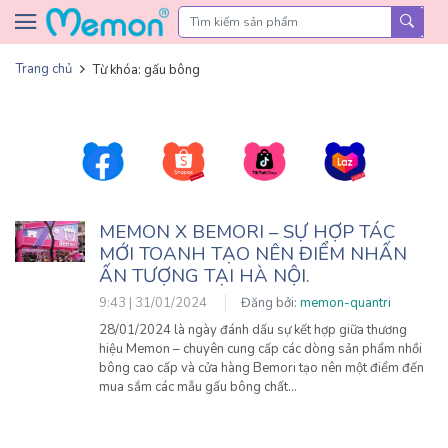
Skip to content
Trang chủ
Từ khóa: gấu bông
MEMON X BEMORI – SỰ HỢP TÁC
MỚI TOANH TẠO NÊN ĐIỂM NHẤN
ẤN TƯỢNG TẠI HÀ NỘI.
9:43 | 31/01/2024
Đăng bởi:
memon-quantri
28/01/2024 là ngày đánh dấu sự kết hợp giữa thương
hiệu Memon – chuyên cung cấp các dòng sản phẩm nhồi
bông cao cấp và cửa hàng Bemori tạo nên một điểm đến
mua sắm các mẫu gấu bông chất…