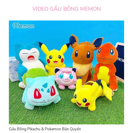
VIDEO GẤU BÔNG MEMON
Gấu Bông Pikachu & Pokemon Bản Quyền