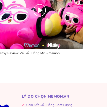
isthy Review Về Gấu Bông Mihi- Memon
LÝ DO CHỌN MEMON.VN
Cam Kết Gấu Bông Chất Lượng