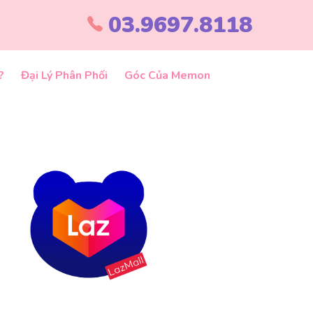
03.9697.8118
?
Đại Lý Phân Phối
Góc Của Memon