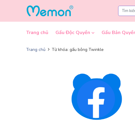
Skip to content
Trang chủ
Gấu Độc Quyền
Gấu Bản Quyề
Trang chủ
Từ khóa: gấu bông Twinkle