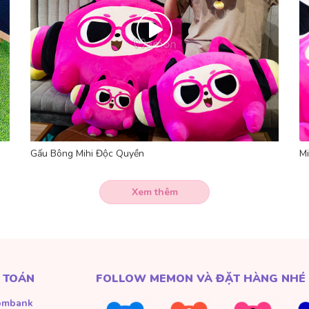
Gấu Bông Mihi Độc Quyền
M
Xem thêm
 TOÁN
FOLLOW MEMON VÀ ĐẶT HÀNG NHÉ
ombank