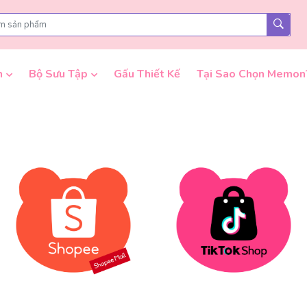
n
Bộ Sưu Tập
Gấu Thiết Kế
Tại Sao Chọn Memon