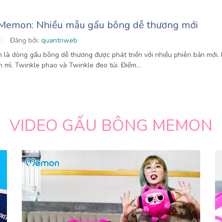
Memon: Nhiều mẫu gấu bông dễ thương mới
Đăng bởi:
quantriweb
à dòng gấu bông dễ thương được phát triển với nhiều phiên bản mới. 
 mì, Twinkle phao và Twinkle đeo túi. Điểm…
VIDEO GẤU BÔNG MEMON