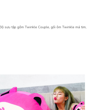
Bộ sưu tập gồm Twinkle Couple, gối ôm Twinkle má tim,