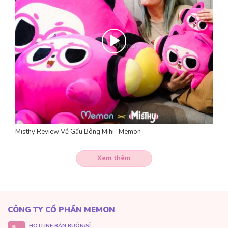
Misthy Review Về Gấu Bông Mihi- Memon
Xem thêm
CÔNG TY CỔ PHẦN MEMON
HOTLINE BÁN BUÔN/SỈ