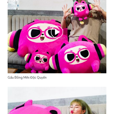
Gấu Bông Mihi Độc Quyền