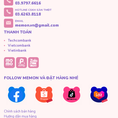
03.9797.6616
HOTLINE CSKH SÀN TMĐT
03.6263.8118
EMAIL
memon.vn@gmail.com
THANH TOÁN
Techcombank
Vietcombank
Vietinbank
FOLLOW MEMON VÀ ĐẶT HÀNG NHÉ
Chính sách bán hàng
Hướng dẫn mua hàng