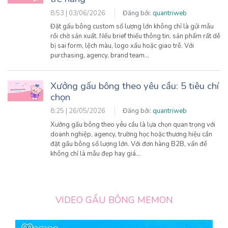
8:53 | 03/06/2026
Đăng bởi:
quantriweb
Đặt gấu bông custom số lượng lớn không chỉ là gửi mẫu
rồi chờ sản xuất. Nếu brief thiếu thông tin, sản phẩm rất dễ
bị sai form, lệch màu, logo xấu hoặc giao trễ. Với
purchasing, agency, brand team…
Xưởng gấu bông theo yêu cầu: 5 tiêu chí
chọn
8:25 | 26/05/2026
Đăng bởi:
quantriweb
Xưởng gấu bông theo yêu cầu là lựa chọn quan trọng với
doanh nghiệp, agency, trường học hoặc thương hiệu cần
đặt gấu bông số lượng lớn. Với đơn hàng B2B, vấn đề
không chỉ là mẫu đẹp hay giá…
VIDEO GẤU BÔNG MEMON