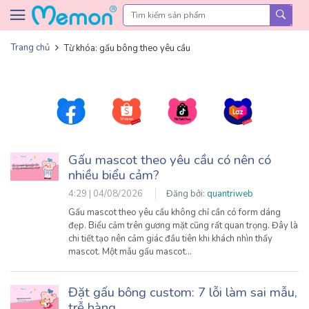
Skip to content
Trang chủ
Từ khóa: gấu bông theo yêu cầu
Gấu mascot theo yêu cầu có nên có
nhiều biểu cảm?
4:29 | 04/08/2026
Đăng bởi:
quantriweb
Gấu mascot theo yêu cầu không chỉ cần có form dáng
đẹp. Biểu cảm trên gương mặt cũng rất quan trọng. Đây là
chi tiết tạo nên cảm giác đầu tiên khi khách nhìn thấy
mascot. Một mẫu gấu mascot…
Đặt gấu bông custom: 7 lỗi làm sai mẫu,
trễ hàng