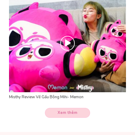
Misthy Review Về Gấu Bông Mihi- Memon
Xem thêm