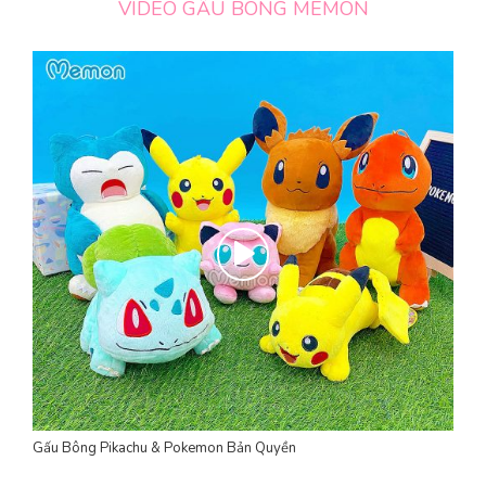
VIDEO GẤU BÔNG MEMON
Gấu Bông Pikachu & Pokemon Bản Quyền