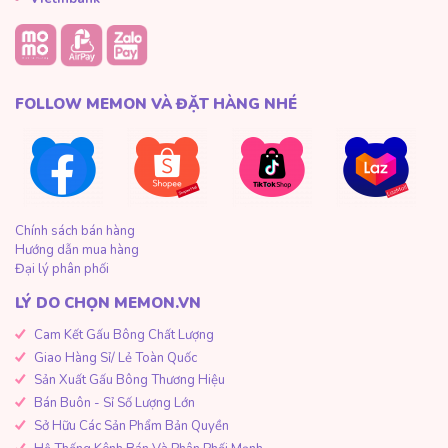
FOLLOW MEMON VÀ ĐẶT HÀNG NHÉ
Chính sách bán hàng
Hướng dẫn mua hàng
Đại lý phân phối
LÝ DO CHỌN MEMON.VN
Cam Kết Gấu Bông Chất Lượng
Giao Hàng Sỉ/ Lẻ Toàn Quốc
Sản Xuất Gấu Bông Thương Hiệu
Bán Buôn - Sỉ Số Lượng Lớn
Sở Hữu Các Sản Phẩm Bản Quyền