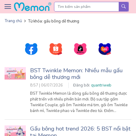
Skip to content
Trang chủ
Từ khóa: gấu bông dễ thương
BST Twinkle Memon: Nhiều mẫu gấu
bông dễ thương mới
8:57 | 06/07/2026
Đăng bởi:
quantriweb
BST Twinkle Memon là dòng gấu bông dễ thương được
phát triển với nhiều phiên bản mới. Bộ sưu tập gồm
Twinkle Couple, gối ôm Twinkle má tim, gối ôm Twinkle
bánh mì, Twinkle phao và Twinkle đeo túi. Điểm…
Gấu bông hot trend 2026: 5 BST nổi bật
tại Memon