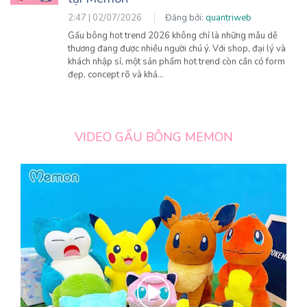
2:47 | 02/07/2026
Đăng bởi:
quantriweb
Gấu bông hot trend 2026 không chỉ là những mẫu dễ
thương đang được nhiều người chú ý. Với shop, đại lý và
khách nhập sỉ, một sản phẩm hot trend còn cần có form
đẹp, concept rõ và khả…
VIDEO GẤU BÔNG MEMON