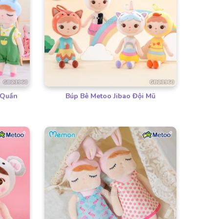
 Quần
Búp Bê Metoo Jibao Đội Mũ