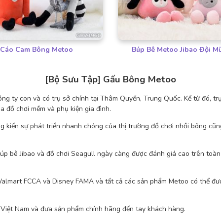
Cáo Cam Bông Metoo
Búp Bê Metoo Jibao Đội M
[Bộ Sưu Tập] Gấu Bông Metoo
ng ty con và có trụ sở chính tại Thâm Quyến, Trung Quốc. Kể từ đó, 
a đồ chơi mềm và phụ kiện gia đình.
 kiến ​sự phát triển nhanh chóng của thị trường đồ chơi nhồi bông cũ
 bê Jibao và đồ chơi Seagull ngày càng được đánh giá cao trên toàn t
 Walmart FCCA và Disney FAMA và tất cả các sản phẩm Metoo có thể đư
 Việt Nam và đưa sản phẩm chính hãng đến tay khách hàng.