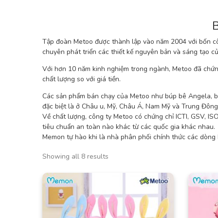
Tập đoàn Metoo được thành lập vào năm 2004 với bốn cô
chuyên phát triển các thiết kế nguyên bản và sáng tạo củ
Với hơn 10 năm kinh nghiệm trong ngành, Metoo đã chứng
chất lượng so với giá tiền.
Các sản phẩm bán chạy của Metoo như búp bê Angela, bú
đặc biệt là ở Châu u, Mỹ, Châu Á, Nam Mỹ và Trung Đông
Về chất lượng, công ty Metoo có chứng chỉ ICTI, GSV, 
tiêu chuẩn an toàn nào khác từ các quốc gia khác nhau.
Memon tự hào khi là nhà phân phối chính thức các dòng 
Showing all 8 results