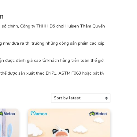
n
trụ sở chính, Công ty TNHH Đồ chơi Huisen Thâm Quyến
ng như đưa ra thị trường những dòng sản phẩm cao cấp,
 được đánh giá cao từ khách hàng trên toàn thế giới,
 thể được sản xuất theo EN71, ASTM F963 hoặc bất kỳ