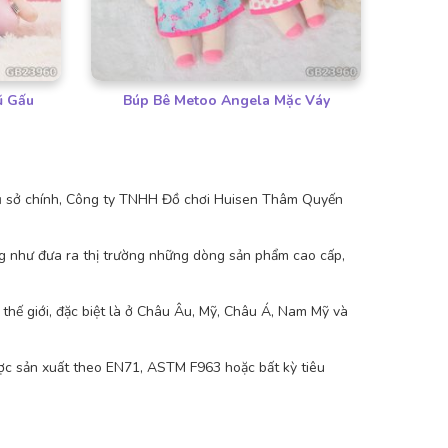
ũ Gấu
Búp Bê Metoo Angela Mặc Váy
trụ sở chính, Công ty TNHH Đồ chơi Huisen Thâm Quyến
ng như đưa ra thị trường những dòng sản phẩm cao cấp,
hế giới, đặc biệt là ở Châu Âu, Mỹ, Châu Á, Nam Mỹ và
ợc sản xuất theo EN71, ASTM F963 hoặc bất kỳ tiêu