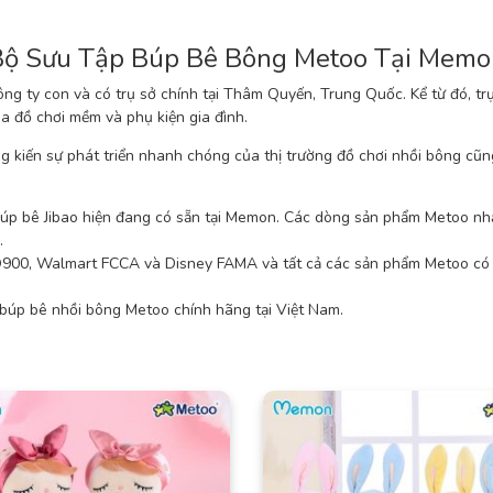
Bộ Sưu Tập Búp Bê Bông Metoo Tại Memo
ng ty con và có trụ sở chính tại Thâm Quyến, Trung Quốc. Kể từ đó, 
a đồ chơi mềm và phụ kiện gia đình.
 kiến ​sự phát triển nhanh chóng của thị trường đồ chơi nhồi bông cũ
p bê Jibao hiện đang có sẵn tại Memon. Các dòng sản phẩm Metoo nhận
.
ISO900, Walmart FCCA và Disney FAMA và tất cả các sản phẩm Metoo có
búp bê nhồi bông Metoo chính hãng tại Việt Nam.