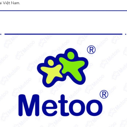
i Việt Nam.