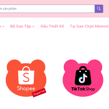
n
Bộ Sưu Tập
Gấu Thiết Kế
Tại Sao Chọn Memon