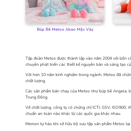
Búp Bê Metoo Jibao Mặc Váy
Tập đoàn Metoo được thành lập vào năm 2004 với bốn cô
chuyên phát triển các thiết kế nguyên bản và sáng tạo củ
Với hơn 10 năm kinh nghiệm trong ngành, Metoo đã chứng
chất lượng.
Các sản phẩm bán chạy của Metoo như búp bê Angela, búp
Trung Đông.
Về chất lượng, công ty có chứng chỉ ICTI, GSV, ISO900,
chuẩn an toàn nào khác từ các quốc gia khác nhau.
Memon tự hào khi sở hữu bộ sưu tập sản phẩm Metoo tại