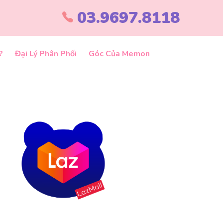
03.9697.8118
?
Đại Lý Phân Phối
Góc Của Memon