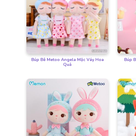
Búp Bê Metoo Angela Mặc Váy Hoa
Búp B
Quả