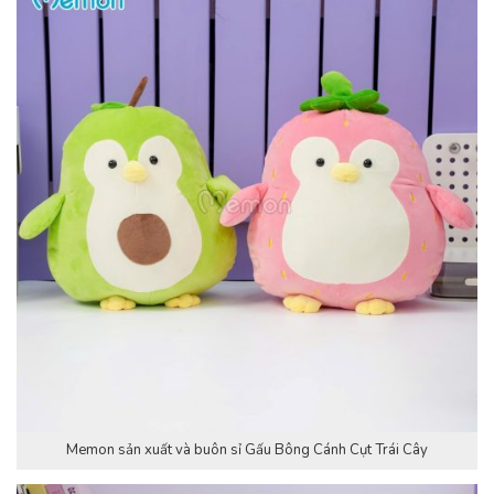
Memon sản xuất và buôn sỉ Gấu Bông Cánh Cụt Trái Cây