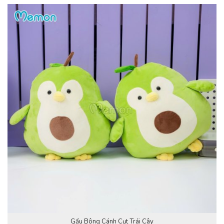
Gấu Bông Cánh Cụt Trái Cây