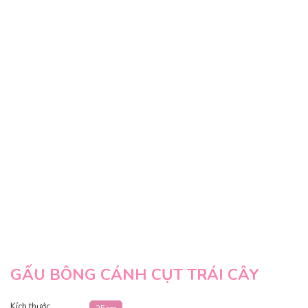
GẤU BÔNG CÁNH CỤT TRÁI CÂY
Kích thước