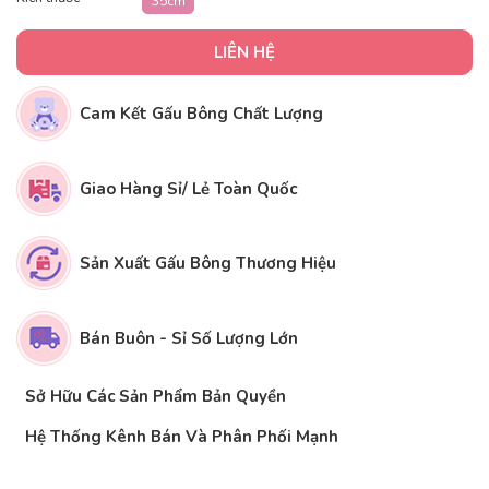
35cm
LIÊN HỆ
Cam Kết Gấu Bông Chất Lượng
Giao Hàng Sỉ/ Lẻ Toàn Quốc
Sản Xuất Gấu Bông Thương Hiệu
Bán Buôn - Sỉ Số Lượng Lớn
Sở Hữu Các Sản Phẩm Bản Quyền
Hệ Thống Kênh Bán Và Phân Phối Mạnh