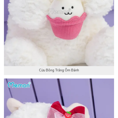
Cừu Bông Trắng Ôm Bánh