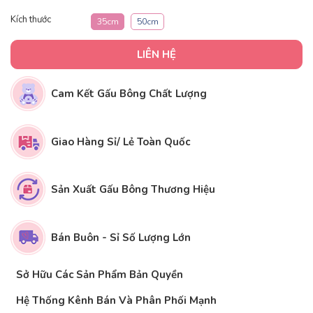
Kích thước
35cm
50cm
LIÊN HỆ
Cam Kết Gấu Bông Chất Lượng
Giao Hàng Sỉ/ Lẻ Toàn Quốc
Sản Xuất Gấu Bông Thương Hiệu
Bán Buôn - Sỉ Số Lượng Lớn
Sở Hữu Các Sản Phẩm Bản Quyền
Hệ Thống Kênh Bán Và Phân Phối Mạnh