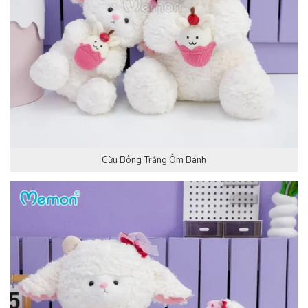
Cừu Bông Trắng Ôm Bánh