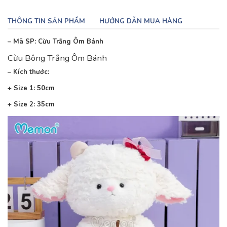
THÔNG TIN SẢN PHẨM
HƯỚNG DẪN MUA HÀNG
– Mã SP: Cừu Trắng Ôm Bánh
Cừu Bông Trắng Ôm Bánh
– Kích thước:
+ Size 1: 50cm
+ Size 2: 35cm