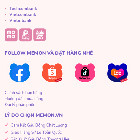
Techcombank
Vietcombank
Vietinbank
FOLLOW MEMON VÀ ĐẶT HÀNG NHÉ
Chính sách bán hàng
Hướng dẫn mua hàng
Đại lý phân phối
LÝ DO CHỌN MEMON.VN
Cam Kết Gấu Bông Chất Lượng
Giao Hàng Sỉ/ Lẻ Toàn Quốc
Sản Xuất Gấu Bông Thương Hiệu