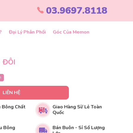
03.9697.8118
?
Đại Lý Phân Phối
Góc Của Memon
 ĐÔI
m
LIÊN HỆ
 Bông Chất
Giao Hàng Sỉ/ Lẻ Toàn
Quốc
u Bông
Bán Buôn - Sỉ Số Lượng