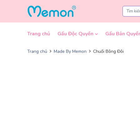
Skip to content
Trang chủ
Gấu Độc Quyền
Gấu Bản Quyề
Trang chủ
Made By Memon
Chuối Bông Đôi