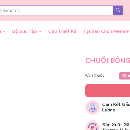
n
Bộ Sưu Tập
Gấu Thiết Kế
Tại Sao Chọn Memon
CHUỐI BÔNG
Kích thước
60c
Cam Kết Gấu
Lượng
Sản Xuất Gấ