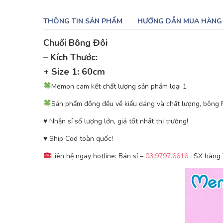
THÔNG TIN SẢN PHẨM
HƯỚNG DẪN MUA HÀNG
Chuối Bông Đôi
– Kích Thước:
+ Size 1: 60cm
Memon cam kết chất lượng sản phẩm loại 1
Sản phẩm đồng đều về kiểu dáng và chất lượng, bông PP
♥ ️Nhận sỉ số lượng lớn, giá tốt nhất thị trường!
♥ ️Ship Cod toàn quốc!
Liên hệ ngay hotline: Bán sỉ –
03.9797.6616
. SX hàng 