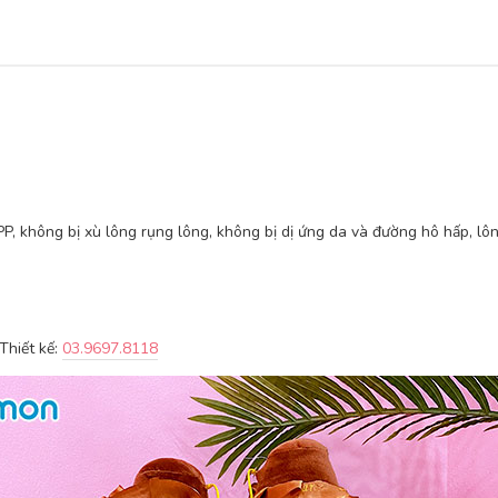
, không bị xù lông rụng lông, không bị dị ứng da và đường hô hấp, lô
Thiết kế:
03.9697.8118