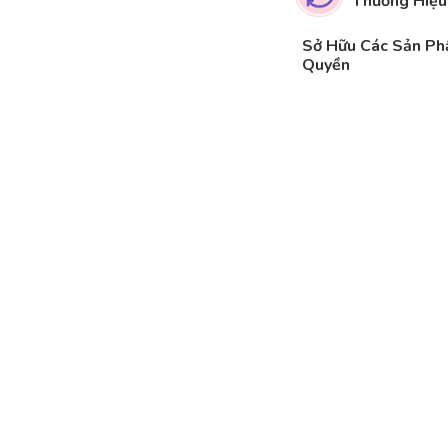
Thương Hiệu
Sở Hữu Các Sản P
Quyền