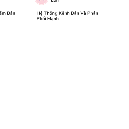
Lớn
hẩm Bản
Hệ Thống Kênh Bán Và Phân
Phối Mạnh