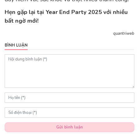
Hẹn gặp lại tại Year End Party 2025 với nhiều
bất ngờ mới!
quantriweb
BÌNH LUẬN
Gửi bình luận