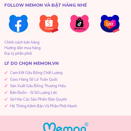
FOLLOW MEMON VÀ ĐẶT HÀNG NHÉ
Chính sách bán hàng
Hướng dẫn mua hàng
Đại lý phân phối
LÝ DO CHỌN MEMON.VN
Cam Kết Gấu Bông Chất Lượng
Giao Hàng Sỉ/ Lẻ Toàn Quốc
Sản Xuất Gấu Bông Thương Hiệu
Bán Buôn - Sỉ Số Lượng Lớn
Sở Hữu Các Sản Phẩm Bản Quyền
Hệ Thống Kênh Bán Và Phân Phối Mạnh