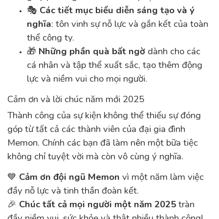
🎭
Các tiết mục biểu diễn sáng tạo và ý
nghĩa
: tôn vinh sự nỗ lực và gắn kết của toàn
thể công ty.
🎁
Những phần quà bất ngờ
dành cho các
cá nhân và tập thể xuất sắc, tạo thêm động
lực và niềm vui cho mọi người.
Cảm ơn và lời chúc năm mới 2025
Thành công của sự kiện không thể thiếu sự đóng
góp từ tất cả các thành viên của đại gia đình
Memon. Chính các bạn đã làm nên một bữa tiệc
không chỉ tuyệt vời mà còn vô cùng ý nghĩa.
💙
Cảm ơn đội ngũ Memon
vì một năm làm việc
đầy nỗ lực và tinh thần đoàn kết.
🎉
Chúc tất cả mọi người một năm 2025
tràn
đầy niềm vui, sức khỏe và thật nhiều thành công!