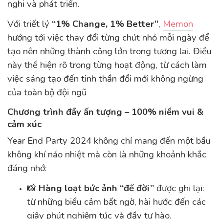
nghi và phát triển.
Với triết lý
“1% Change, 1% Better”
,
Memon
hướng tới việc thay đổi từng chút nhỏ mỗi ngày để
tạo nên những thành công lớn trong tương lai. Điều
này thể hiện rõ trong từng hoạt động, từ cách làm
việc sáng tạo đến tinh thần đổi mới không ngừng
của toàn bộ đội ngũ
Chương trình đầy ấn tượng – 100% niềm vui &
cảm xúc
Year End Party 2024 không chỉ mang đến một bầu
không khí náo nhiệt mà còn là những khoảnh khắc
đáng nhớ:
📸
Hàng loạt bức ảnh “để đời”
được ghi lại:
từ những biểu cảm bất ngờ, hài hước đến các
giây phút nghiêm túc và đầy tự hào.