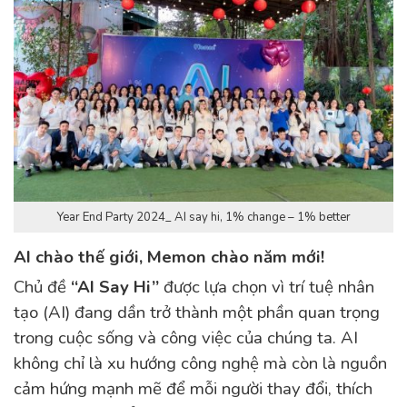
Year End Party 2024_ AI say hi, 1% change – 1% better
AI chào thế giới, Memon chào năm mới!
Chủ đề
“AI Say Hi”
được lựa chọn vì trí tuệ nhân
tạo (AI) đang dần trở thành một phần quan trọng
trong cuộc sống và công việc của chúng ta. AI
không chỉ là xu hướng công nghệ mà còn là nguồn
cảm hứng mạnh mẽ để mỗi người thay đổi, thích