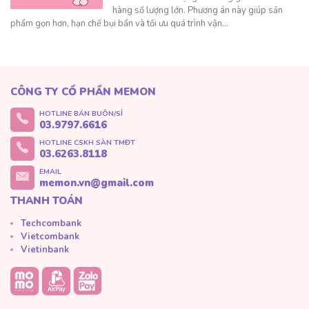
hàng số lượng lớn. Phương án này giúp sản
phẩm gọn hơn, hạn chế bụi bẩn và tối ưu quá trình vận…
CÔNG TY CỔ PHẦN MEMON
HOTLINE BÁN BUÔN/SỈ
03.9797.6616
HOTLINE CSKH SÀN TMĐT
03.6263.8118
EMAIL
memon.vn@gmail.com
THANH TOÁN
Techcombank
Vietcombank
Vietinbank