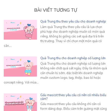
BÀI VIẾT TƯƠNG TỰ
Quà Trung thu theo yêu cầu cho doanh nghiệp
Làm quà Trung thu theo yêu cầu là lựa chọn
phù hợp cho doanh nghiệp muốn có món quà
riêng, không bị giống các set quà đại trà trên
thị trường. Thay vì chỉ chọn một món quà có
sẵn,…
Quà Trung thu cho doanh nghiệp số lượng lớn
Quà Trung thu cho doanh nghiệp số lượng lớn
không nên chốt quá sát ngày. Đây là nhóm quà
cần chuẩn bị sớm, đặc biệt khi doanh nghiệp
muốn custom logo, tag, thiệp, bao bì hoặc
concept riêng. Với mùa…
Gấu mascot theo yêu cầu có nên có nhiều biểu
cảm?
Gấu mascot theo yêu cầu không chỉ cần có
form dáng đẹp. Biểu cảm trên gương mặt cũng