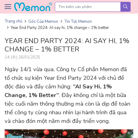
Skip to content
Trang chủ
Góc Của Memon
Tin Tức Memon
Year End Party 2024: AI say hi, 1% change – 1% better
YEAR END PARTY 2024: AI SAY HI, 1%
CHANGE – 1% BETTER
14:18 | 26/01/2025
Ngày 14/1 vừa qua, Công ty Cổ phần Memon đã
tổ chức sự kiện Year End Party 2024 với chủ đề
độc đáo và đầy cảm hứng:
“AI Say Hi, 1%
Change, 1% Better”
. Đây không chỉ là một bữa
tiệc cuối năm thông thường mà còn là dịp để toàn
thể công ty cùng nhau nhìn lại hành trình đã qua
và chào đón một năm mới đầy triển vọng.