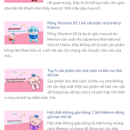
rất quan trọng. Đây là chi tiết tạo nên cảm giác
đầu tiên khi khách nhìn thấy mascot. Một mẫu gấu mascot…
Rồng Wisdom JIS: Linh vật bước ra từ triết lý
Kokoro
Rồng Wisdom JIS là dự án gấu mascot do
Memon sản xuất cho Japanese International
School Hanoi. Đây không chỉ là một sản phẩm
bông làm theo bản vẽ. Linh vật này còn mang câu chuyện cảm xúc của
môi…
Top 5 sản phẩm cho nhà sách và khu vui chơi
dễ bán
Sản phẩm cho nhà sách và khu vui chơi không
chỉ cần đẹp mắt. Một sản phẩm dễ bán còn cần
dễ trưng bày, dễ tạo chú ý và phù hợp với hành
vi mua nhanh tại điểm bán. Với…
Hút chân không gấu bông: Cách Memon đóng
gói hạn chế lỗi
Hút chân không gấu bông là một trong những
cách Memon sử dụng để đóng gói các đơn