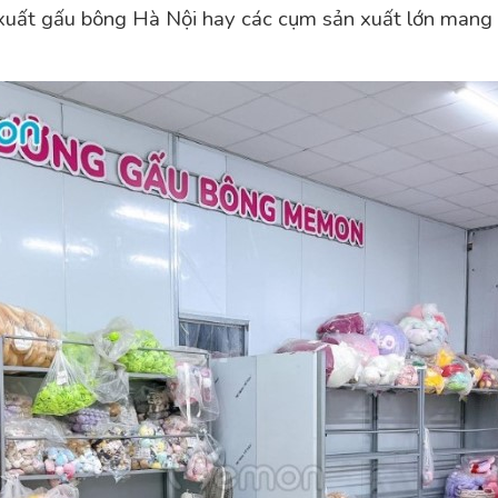
uất gấu bông Hà Nội hay các cụm sản xuất lớn mang lại 