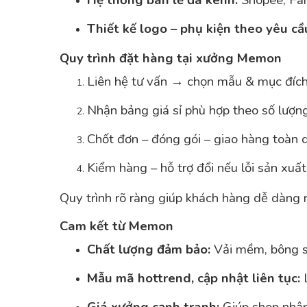
Hệ thống bán lẻ đa kênh:
Shopee, Fan
Thiết kế logo – phụ kiện theo yêu cầ
Quy trình đặt hàng tại xưởng Memon
Liên hệ tư vấn → chọn mẫu & mục đíc
Nhận bảng giá sỉ phù hợp theo số lượn
Chốt đơn – đóng gói – giao hàng toàn 
Kiểm hàng – hỗ trợ đổi nếu lỗi sản xuất
Quy trình rõ ràng giúp khách hàng dễ dàng 
Cam kết từ Memon
Chất lượng đảm bảo:
Vải mềm, bông s
Mẫu mã hottrend, cập nhật liên tục:
L