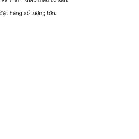
g và tham khảo mẫu có sẵn.
 đặt hàng số lượng lớn.