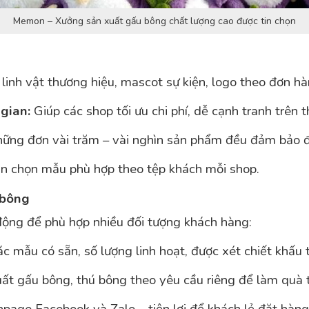
Memon – Xưởng sản xuất gấu bông chất lượng cao được tin chọn
linh vật thương hiệu, mascot sự kiện, logo theo đơn h
gian:
Giúp các shop tối ưu chi phí, dễ cạnh tranh trên t
ững đơn vài trăm – vài nghìn sản phẩm đều đảm bảo đ
 chọn mẫu phù hợp theo tệp khách mỗi shop.
 bông
động để phù hợp nhiều đối tượng khách hàng:
 mẫu có sẵn, số lượng linh hoạt, được xét chiết khấu 
t gấu bông, thú bông theo yêu cầu riêng để làm quà tặ