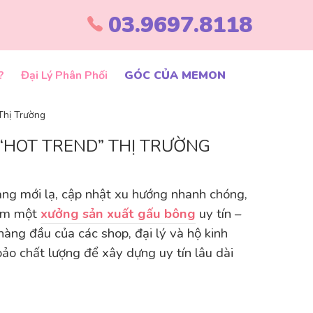
03.9697.8118
?
Đại Lý Phân Phối
GÓC CỦA MEMON
Thị Trường
“HOT TREND” THỊ TRƯỜNG
àng mới lạ, cập nhật xu hướng nhanh chóng,
kiếm một
xưởng sản xuất gấu bông
uy tín –
àng đầu của các shop, đại lý và hộ kinh
o chất lượng để xây dựng uy tín lâu dài