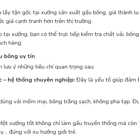
 lấy tận gốc tại xưởng sản xuất gấu bông, giá thành lu
c giá cạnh tranh hơn trên thị trường.
tại xưởng, bạn có thể trực tiếp kiểm tra chất vải, b
ách hàng.
u bông uy tín
 lưu ý những tiêu chí quan trọng sau:
c – hệ thống chuyên nghiệp:
Đây là yếu tố giúp đảm b
ùng vải mềm mại, bông trắng sạch, không pha tạp. Đư
ột xưởng tốt không chỉ làm gấu truyền thống mà còn 
ây… đúng với xu hướng giới trẻ.