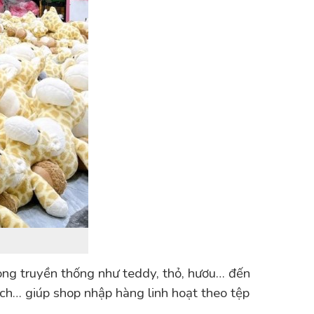
òng truyền thống như teddy, thỏ, hươu… đến
tch… giúp shop nhập hàng linh hoạt theo tệp