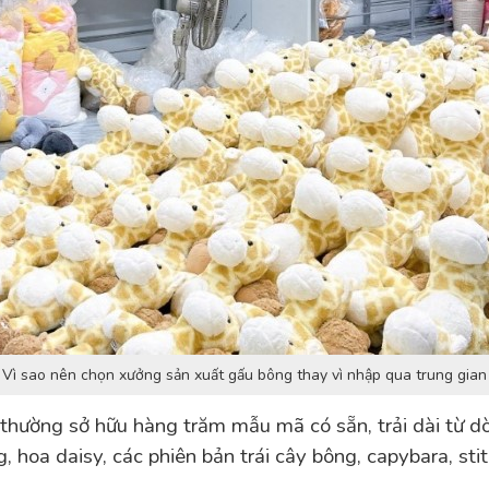
Vì sao nên chọn xưởng sản xuất gấu bông thay vì nhập qua trung gian
hường sở hữu hàng trăm mẫu mã có sẵn, trải dài từ d
hoa daisy, các phiên bản trái cây bông, capybara, sti