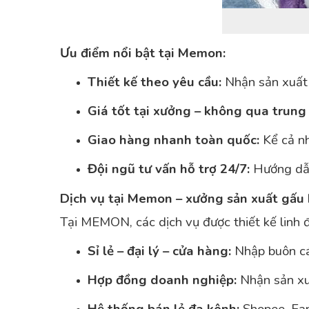
Ưu điểm nổi bật tại Memon:
Thiết kế theo yêu cầu:
Nhận sản xuất 
Giá tốt tại xưởng – không qua trung 
Giao hàng nhanh toàn quốc:
Kể cả nh
Đội ngũ tư vấn hỗ trợ 24/7:
Hướng dẫn
Dịch vụ tại Memon – xưởng sản xuất gấu
Tại MEMON, các dịch vụ được thiết kế linh 
Sỉ lẻ – đại lý – cửa hàng:
Nhập buôn các
Hợp đồng doanh nghiệp:
Nhận sản xuấ