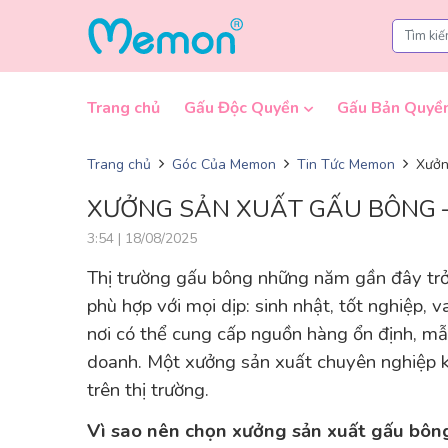
Skip to content
Trang chủ
Gấu Độc Quyền
Gấu Bản Quyề
Trang chủ
Góc Của Memon
Tin Tức Memon
Xưởn
XƯỞNG SẢN XUẤT GẤU BÔNG –
3:54 | 18/08/2025
Thị trường gấu bông những năm gần đây trở 
phù hợp với mọi dịp: sinh nhật, tốt nghiệp, 
nơi có thể cung cấp nguồn hàng ổn định, mẫ
doanh. Một xưởng sản xuất chuyên nghiệp k
trên thị trường.
Vì sao nên chọn xưởng sản xuất gấu bông