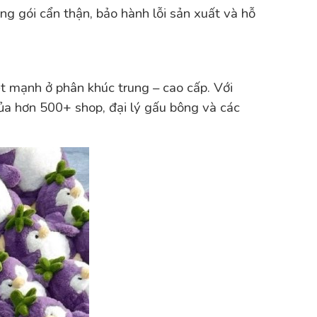
ng gói cẩn thận, bảo hành lỗi sản xuất và hỗ
 mạnh ở phân khúc trung – cao cấp. Với
của hơn 500+ shop, đại lý gấu bông và các