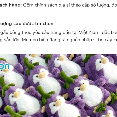
hách hàng:
Gồm chính sách giá sỉ theo cấp số lượng, đó
ượng cao được tin chọn
ấu bông theo yêu cầu hàng đầu tại Việt Nam, đặc biệt
ng sẵn lớn, Memon hiện đang là nguồn nhập sỉ tin cậy 