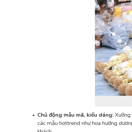
Chủ động mẫu mã, kiểu dáng:
Xưởng t
các mẫu hottrend như hoa hướng dương, 
khách.