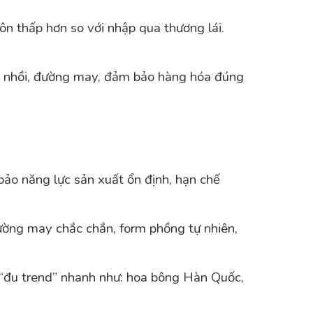
ôn thấp hơn so với nhập qua thương lái.
ông nhồi, đường may, đảm bảo hàng hóa đúng
ảo năng lực sản xuất ổn định, hạn chế
ờng may chắc chắn, form phồng tự nhiên,
“đu trend” nhanh như: hoa bông Hàn Quốc,