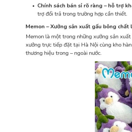
Chính sách bán sỉ rõ ràng – hỗ trợ k
trợ đổi trả trong trường hợp cần thiết.
Memon – Xưởng sản xuất gấu bông chất l
Memon là một trong những xưởng sản xuất g
xưởng trực tiếp đặt tại Hà Nội cùng kho hà
thương hiệu trong – ngoài nước.