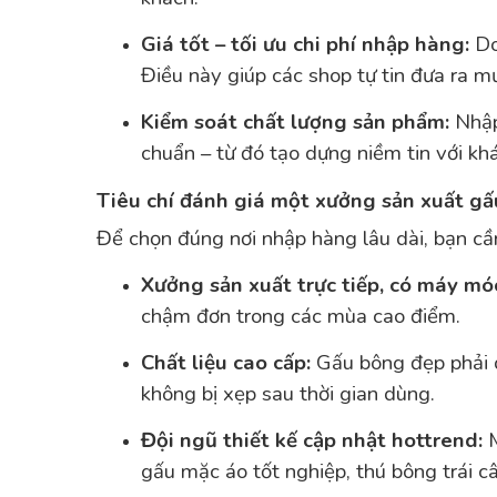
Giá tốt – tối ưu chi phí nhập hàng:
Do
Điều này giúp các shop tự tin đưa ra mứ
Kiểm soát chất lượng sản phẩm:
Nhập 
chuẩn – từ đó tạo dựng niềm tin với kh
Tiêu chí đánh giá một xưởng sản xuất gấ
Để chọn đúng nơi nhập hàng lâu dài, bạn cần
Xưởng sản xuất trực tiếp, có máy mó
chậm đơn trong các mùa cao điểm.
Chất liệu cao cấp:
Gấu bông đẹp phải d
không bị xẹp sau thời gian dùng.
Đội ngũ thiết kế cập nhật hottrend:
M
gấu mặc áo tốt nghiệp, thú bông trái c