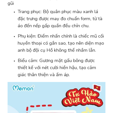
gũi
Trang phục: Bộ quân phục màu xanh lá
đặc trưng được may đo chuẩn form, từ tà
áo đến nếp gấp quần đều chỉn chu.
Phụ kiện: Điểm nhấn chính là chiếc mũ cối
huyền thoại có gắn sao, tạo nên diện mạo
anh bộ đội cụ Hồ không thể nhầm lẫn.
Biểu cảm: Gương mặt gấu bông được
thiết kế với nét cười hiền hậu, tạo cảm
giác thân thiện và ấm áp.