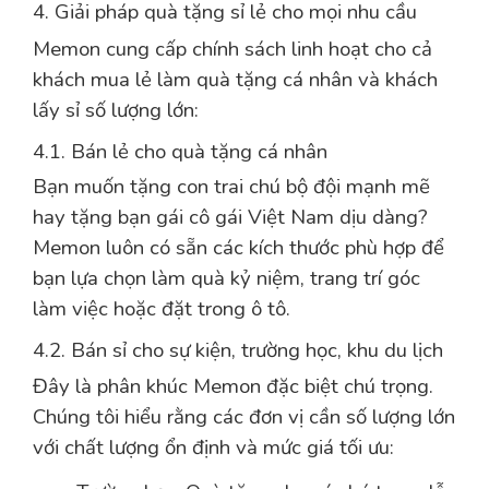
4. Giải pháp quà tặng sỉ lẻ cho mọi nhu cầu
Memon cung cấp chính sách linh hoạt cho cả
khách mua lẻ làm quà tặng cá nhân và khách
lấy sỉ số lượng lớn:
4.1. Bán lẻ cho quà tặng cá nhân
Bạn muốn tặng con trai chú bộ đội mạnh mẽ
hay tặng bạn gái cô gái Việt Nam dịu dàng?
Memon luôn có sẵn các kích thước phù hợp để
bạn lựa chọn làm quà kỷ niệm, trang trí góc
làm việc hoặc đặt trong ô tô.
4.2. Bán sỉ cho sự kiện, trường học, khu du lịch
Đây là phân khúc Memon đặc biệt chú trọng.
Chúng tôi hiểu rằng các đơn vị cần số lượng lớn
với chất lượng ổn định và mức giá tối ưu: