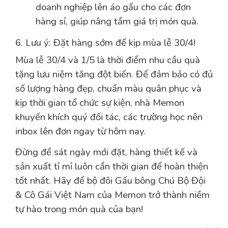
doanh nghiệp lên áo gấu cho các đơn
hàng sỉ, giúp nâng tầm giá trị món quà.
6. Lưu ý: Đặt hàng sớm để kịp mùa lễ 30/4!
Mùa lễ 30/4 và 1/5 là thời điểm nhu cầu quà
tặng lưu niệm tăng đột biến. Để đảm bảo có đủ
số lượng hàng đẹp, chuẩn màu quân phục và
kịp thời gian tổ chức sự kiện, nhà Memon
khuyến khích quý đối tác, các trường học nên
inbox lên đơn ngay từ hôm nay.
Đừng để sát ngày mới đặt, hàng thiết kế và
sản xuất tỉ mỉ luôn cần thời gian để hoàn thiện
tốt nhất. Hãy để bộ đôi Gấu bông Chú Bộ Đội
& Cô Gái Việt Nam của Memon trở thành niềm
tự hào trong món quà của bạn!