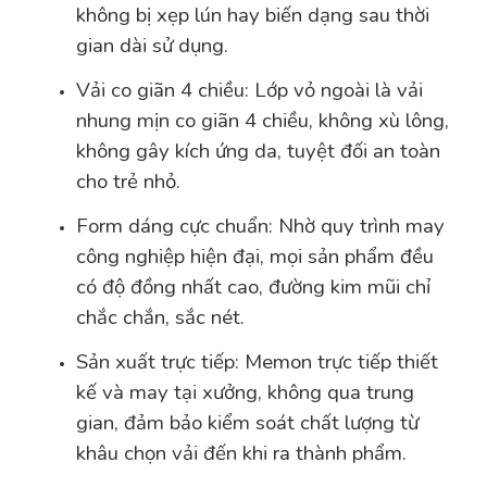
không bị xẹp lún hay biến dạng sau thời
gian dài sử dụng.
Vải co giãn 4 chiều: Lớp vỏ ngoài là vải
nhung mịn co giãn 4 chiều, không xù lông,
không gây kích ứng da, tuyệt đối an toàn
cho trẻ nhỏ.
Form dáng cực chuẩn: Nhờ quy trình may
công nghiệp hiện đại, mọi sản phẩm đều
có độ đồng nhất cao, đường kim mũi chỉ
chắc chắn, sắc nét.
Sản xuất trực tiếp: Memon trực tiếp thiết
kế và may tại xưởng, không qua trung
gian, đảm bảo kiểm soát chất lượng từ
khâu chọn vải đến khi ra thành phẩm.