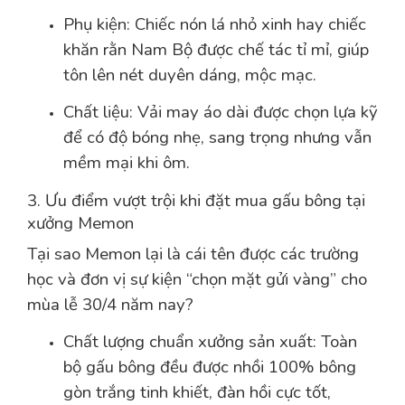
Phụ kiện: Chiếc nón lá nhỏ xinh hay chiếc
khăn rằn Nam Bộ được chế tác tỉ mỉ, giúp
tôn lên nét duyên dáng, mộc mạc.
Chất liệu: Vải may áo dài được chọn lựa kỹ
để có độ bóng nhẹ, sang trọng nhưng vẫn
mềm mại khi ôm.
3. Ưu điểm vượt trội khi đặt mua gấu bông tại
xưởng Memon
Tại sao Memon lại là cái tên được các trường
học và đơn vị sự kiện “chọn mặt gửi vàng” cho
mùa lễ 30/4 năm nay?
Chất lượng chuẩn xưởng sản xuất: Toàn
bộ gấu bông đều được nhồi 100% bông
gòn trắng tinh khiết, đàn hồi cực tốt,