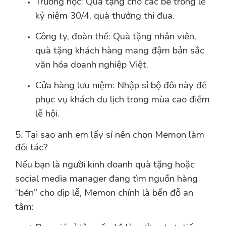
Trường học: Quà tặng cho các bé trong lễ
kỷ niệm 30/4, quà thưởng thi đua.
Công ty, đoàn thể: Quà tặng nhân viên,
quà tặng khách hàng mang đậm bản sắc
văn hóa doanh nghiệp Việt.
Cửa hàng lưu niệm: Nhập sỉ bộ đôi này để
phục vụ khách du lịch trong mùa cao điểm
lễ hội.
5. Tại sao anh em lấy sỉ nên chọn Memon làm
đối tác?
Nếu bạn là người kinh doanh quà tặng hoặc
social media manager đang tìm nguồn hàng
“bén” cho dịp lễ, Memon chính là bến đỗ an
tâm: