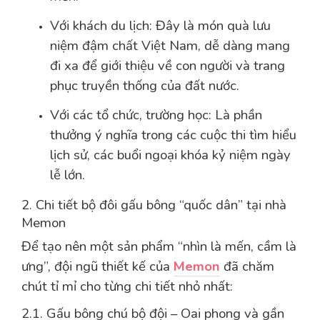
Với khách du lịch: Đây là món quà lưu
niệm đậm chất Việt Nam, dễ dàng mang
đi xa để giới thiệu về con người và trang
phục truyền thống của đất nước.
Với các tổ chức, trường học: Là phần
thưởng ý nghĩa trong các cuộc thi tìm hiểu
lịch sử, các buổi ngoại khóa kỷ niệm ngày
lễ lớn.
2. Chi tiết bộ đôi gấu bông “quốc dân” tại nhà
Memon
Để tạo nên một sản phẩm “nhìn là mến, cầm là
ưng”, đội ngũ thiết kế của
Memon
đã chăm
chút tỉ mỉ cho từng chi tiết nhỏ nhất:
2.1. Gấu bông chú bộ đội – Oai phong và gần