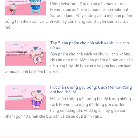
Rồng Wisdom JIS là dự án gấu mascot do
Memon sản xuất cho Japanese International
School Hanoi. Đây không chỉ là một sản phẩm
bông làm theo bản vẽ. Linh vật này còn mang câu chuyện cảm xúc của
môi…
Top 5 sản phẩm cho nhà sách và khu vui chơi
dễ bán
Sản phẩm cho nhà sách và khu vui chơi không
chỉ cần đẹp mắt. Một sản phẩm dễ bán còn cần
dễ trưng bày, dễ tạo chú ý và phù hợp với hành
vi mua nhanh tại điểm bán. Với…
Hút chân không gấu bông: Cách Memon đóng
gói hạn chế lỗi
Hút chân không gấu bông là một trong những
cách Memon sử dụng để đóng gói các đơn
hàng số lượng lớn. Phương án này giúp sản
phẩm gọn hơn, hạn chế bụi bẩn và tối ưu quá trình vận…