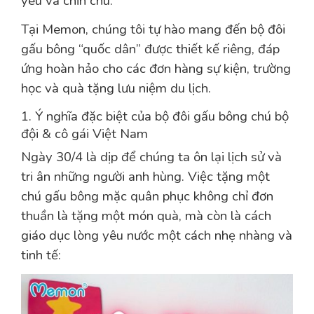
yêu và chỉn chu.
Tại Memon, chúng tôi tự hào mang đến bộ đôi
gấu bông “quốc dân” được thiết kế riêng, đáp
ứng hoàn hảo cho các đơn hàng sự kiện, trường
học và quà tặng lưu niệm du lịch.
1. Ý nghĩa đặc biệt của bộ đôi gấu bông chú bộ
đội & cô gái Việt Nam
Ngày 30/4 là dịp để chúng ta ôn lại lịch sử và
tri ân những người anh hùng. Việc tặng một
chú gấu bông mặc quân phục không chỉ đơn
thuần là tặng một món quà, mà còn là cách
giáo dục lòng yêu nước một cách nhẹ nhàng và
tinh tế: