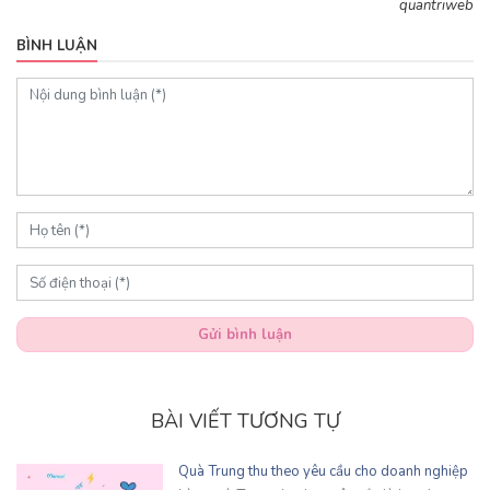
quantriweb
BÌNH LUẬN
Gửi bình luận
BÀI VIẾT TƯƠNG TỰ
Quà Trung thu theo yêu cầu cho doanh nghiệp