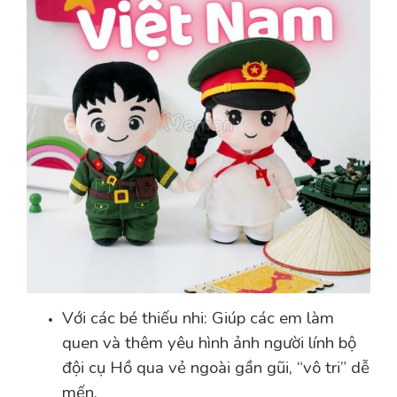
Với các bé thiếu nhi: Giúp các em làm
quen và thêm yêu hình ảnh người lính bộ
đội cụ Hồ qua vẻ ngoài gần gũi, “vô tri” dễ
mến.