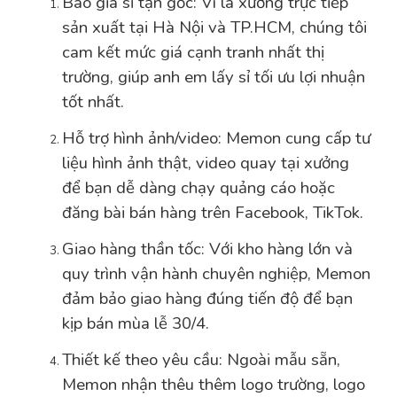
Bao giá sỉ tận gốc: Vì là xưởng trực tiếp
sản xuất tại Hà Nội và TP.HCM, chúng tôi
cam kết mức giá cạnh tranh nhất thị
trường, giúp anh em lấy sỉ tối ưu lợi nhuận
tốt nhất.
Hỗ trợ hình ảnh/video: Memon cung cấp tư
liệu hình ảnh thật, video quay tại xưởng
để bạn dễ dàng chạy quảng cáo hoặc
đăng bài bán hàng trên Facebook, TikTok.
Giao hàng thần tốc: Với kho hàng lớn và
quy trình vận hành chuyên nghiệp, Memon
đảm bảo giao hàng đúng tiến độ để bạn
kịp bán mùa lễ 30/4.
Thiết kế theo yêu cầu: Ngoài mẫu sẵn,
Memon nhận thêu thêm logo trường, logo