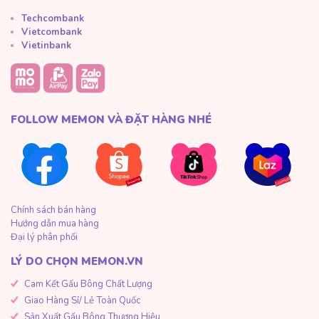
Techcombank
Vietcombank
Vietinbank
FOLLOW MEMON VÀ ĐẶT HÀNG NHÉ
Chính sách bán hàng
Hướng dẫn mua hàng
Đại lý phân phối
LÝ DO CHỌN MEMON.VN
Cam Kết Gấu Bông Chất Lượng
Giao Hàng Sỉ/ Lẻ Toàn Quốc
Sản Xuất Gấu Bông Thương Hiệu