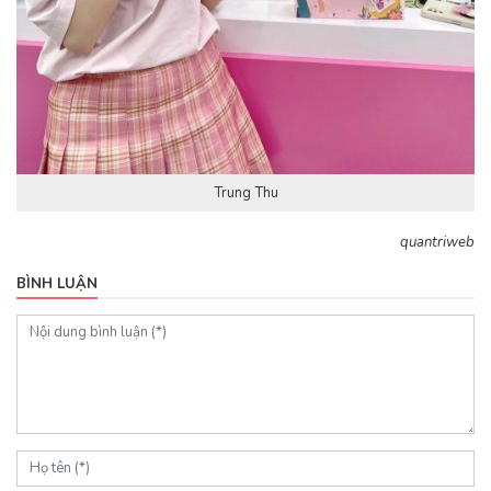
Trung Thu
quantriweb
BÌNH LUẬN