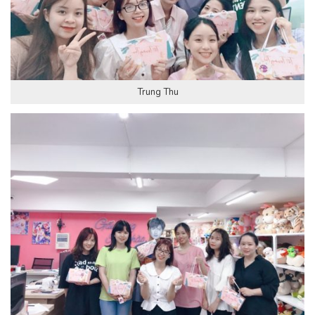
Trung Thu