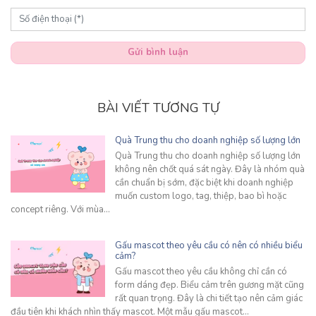
Gửi bình luận
BÀI VIẾT TƯƠNG TỰ
Quà Trung thu cho doanh nghiệp số lượng lớn
Quà Trung thu cho doanh nghiệp số lượng lớn
không nên chốt quá sát ngày. Đây là nhóm quà
cần chuẩn bị sớm, đặc biệt khi doanh nghiệp
muốn custom logo, tag, thiệp, bao bì hoặc
concept riêng. Với mùa…
Gấu mascot theo yêu cầu có nên có nhiều biểu
cảm?
Gấu mascot theo yêu cầu không chỉ cần có
form dáng đẹp. Biểu cảm trên gương mặt cũng
rất quan trọng. Đây là chi tiết tạo nên cảm giác
đầu tiên khi khách nhìn thấy mascot. Một mẫu gấu mascot…