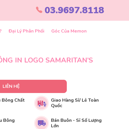
03.9697.8118
?
Đại Lý Phân Phối
Góc Của Memon
ÔNG IN LOGO SAMARITAN’S
LIÊN HỆ
 Bông Chất
Giao Hàng Sỉ/ Lẻ Toàn
Quốc
u Bông
Bán Buôn - Sỉ Số Lượng
Lớn