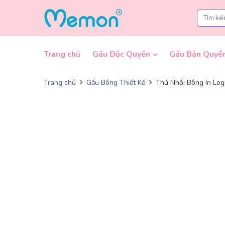
Skip to content
Trang chủ
Gấu Độc Quyền
Gấu Bản Quyề
Trang chủ
Gấu Bông Thiết Kế
Thú Nhồi Bông In Log