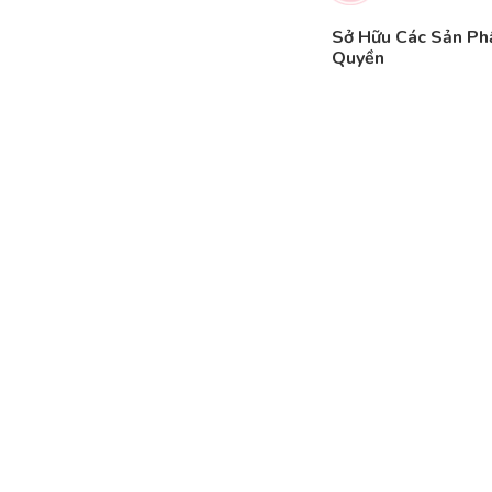
Sở Hữu Các Sản P
Quyền