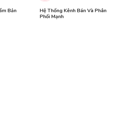
hẩm Bản
Hệ Thống Kênh Bán Và Phân
Phối Mạnh