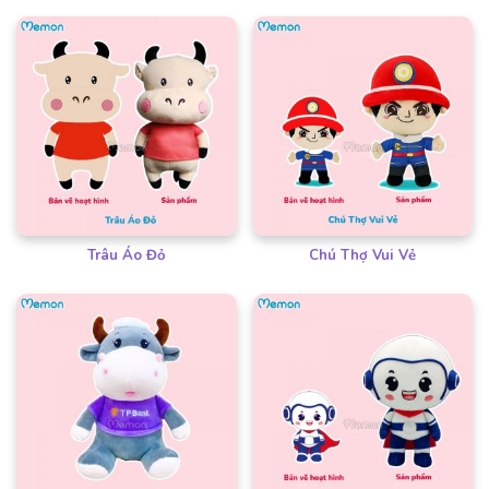
Trâu Áo Đỏ
Chú Thợ Vui Vẻ