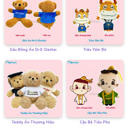
Gấu Bông Áo Dr.E-Dentai
Trâu Yếm Bò
Teddy Áo Thương Hiệu
Cậu Bé Tiều Phu