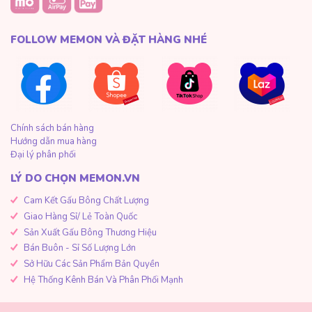
FOLLOW MEMON VÀ ĐẶT HÀNG NHÉ
Chính sách bán hàng
Hướng dẫn mua hàng
Đại lý phân phối
LÝ DO CHỌN MEMON.VN
Cam Kết Gấu Bông Chất Lượng
Giao Hàng Sỉ/ Lẻ Toàn Quốc
Sản Xuất Gấu Bông Thương Hiệu
Bán Buôn - Sỉ Số Lượng Lớn
Sở Hữu Các Sản Phẩm Bản Quyền
Hệ Thống Kênh Bán Và Phân Phối Mạnh