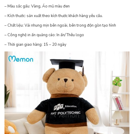
– Màu sắc gấu: Vàng, Áo mũ màu đen
– Kích thước: sản xuất theo kích thước khách hàng yêu cầu.
– Chất liệu: Vải nhung mịn bên ngoài, bên trong độn gòn tạo hình
– Công nghệ in ấn quảng cáo: In ấn/Thêu logo
– Thời gian giao hàng: 15 – 20 ngày