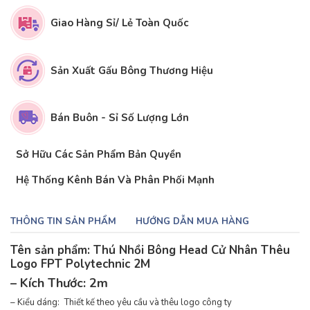
Giao Hàng Sỉ/ Lẻ Toàn Quốc
Sản Xuất Gấu Bông Thương Hiệu
Bán Buôn - Sỉ Số Lượng Lớn
Sở Hữu Các Sản Phẩm Bản Quyền
Hệ Thống Kênh Bán Và Phân Phối Mạnh
THÔNG TIN SẢN PHẨM
HƯỚNG DẪN MUA HÀNG
Tên sản phẩm: Thú Nhồi Bông Head Cử Nhân Thêu
Logo FPT Polytechnic 2M
– Kích Thước: 2m
– Kiểu dáng: Thiết kế theo yêu cầu và thêu logo công ty