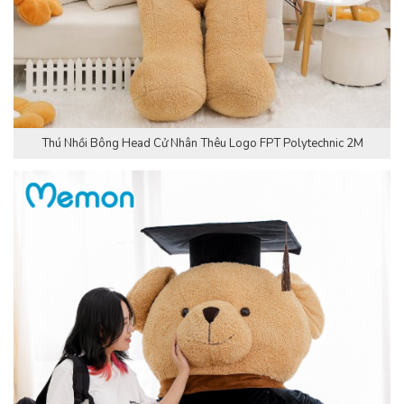
Thú Nhồi Bông Head Cử Nhân Thêu Logo FPT Polytechnic 2M