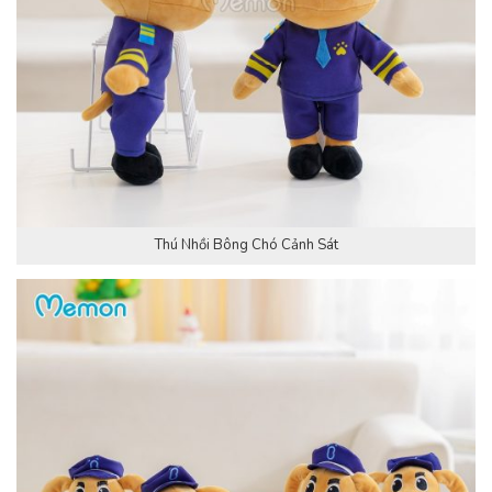
Thú Nhồi Bông Chó Cảnh Sát