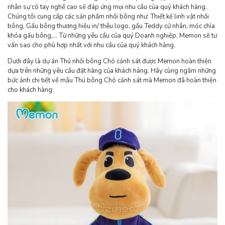
nhân sự có tay nghề cao sẽ đáp ứng mọi nhu cầu của quý khách hàng.
Chúng tôi cung cấp các sản phẩm nhồi bông như: Thiết kế linh vật nhồi
bông, Gấu bông thương hiệu in/ thêu logo, gấu Teddy cử nhân, móc chìa
khóa gấu bông,… Từ những yêu cầu của quý Doanh nghiệp, Memon sẽ tư
vấn sao cho phù hợp nhất với nhu cầu của quý khách hàng.
Dưới đây là dự án Thú nhồi bông Chó cảnh sát được Memon hoàn thiện
dựa trên những yêu cầu đặt hàng của khách hàng. Hãy cùng ngắm những
bức ảnh chi tiết về mẫu Thú bông Chó cảnh sát mà Memon đã hoàn thiện
cho khách hàng: