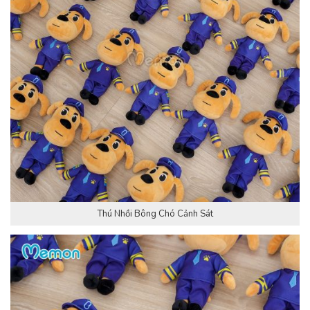
Thú Nhồi Bông Chó Cảnh Sát