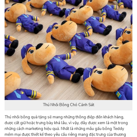
Thú Nhồi Bông Chó Cảnh Sát
Thú nhồi bông quà tặng sẽ mang những thông điệp đến khách hàng,
được cất giữ hoặc trưng bày khá lâu, vì vậy, đây được xem là một trong
những cách marketing hiệu quả. Nhất là những mẫu gấu bông Teddy
mềm mại được thiết kế theo yêu cầu riêng mang đặc trưng của thương