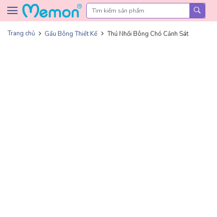
Skip to content
Trang chủ
Gấu Bông Thiết Kế
Thú Nhồi Bông Chó Cảnh Sát