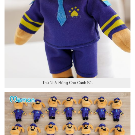
Thú Nhồi Bông Chó Cảnh Sát