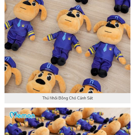
Thú Nhồi Bông Chó Cảnh Sát