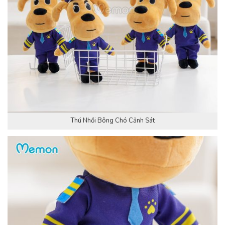
Thú Nhồi Bông Chó Cảnh Sát