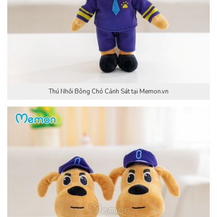
Thú Nhồi Bông Chó Cảnh Sát tại Memon.vn