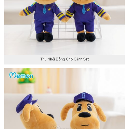
Thú Nhồi Bông Chó Cảnh Sát