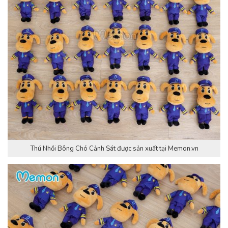
Thú Nhồi Bông Chó Cảnh Sát được sản xuất tại Memon.vn