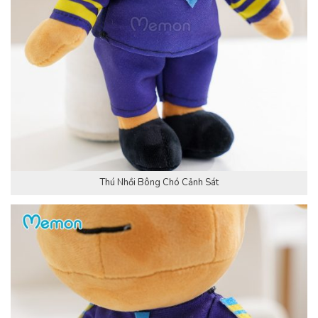
Thú Nhồi Bông Chó Cảnh Sát