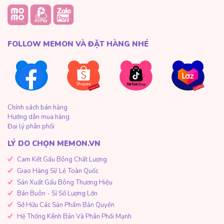
FOLLOW MEMON VÀ ĐẶT HÀNG NHÉ
Chính sách bán hàng
Hướng dẫn mua hàng
Đại lý phân phối
LÝ DO CHỌN MEMON.VN
Cam Kết Gấu Bông Chất Lượng
Giao Hàng Sỉ/ Lẻ Toàn Quốc
Sản Xuất Gấu Bông Thương Hiệu
Bán Buôn - Sỉ Số Lượng Lớn
Sở Hữu Các Sản Phẩm Bản Quyền
Hệ Thống Kênh Bán Và Phân Phối Mạnh