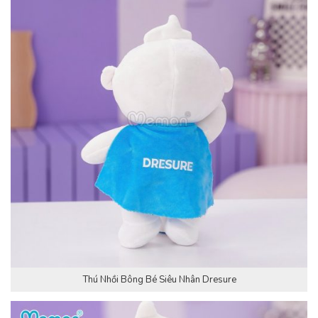
Thú Nhồi Bông Bé Siêu Nhân Dresure