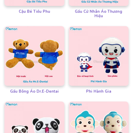
Cậu Bé Tiều Phu
Gấu Cử Nhân Áo Thương
Hiệu
Gấu Bông Áo Dr.E-Dentai
Phi Hành Gia