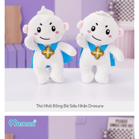
Thú Nhồi Bông Bé Siêu Nhân Dresure