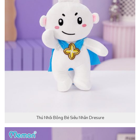
Thú Nhồi Bông Bé Siêu Nhân Dresure