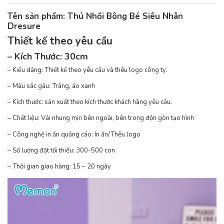
Tên sản phẩm:
Thú Nhồi Bông Bé Siêu Nhân
Dresure
Thiết kế theo yêu cầu
– Kích Thước: 30cm
– Kiểu dáng: Thiết kế theo yêu cầu và thêu logo công ty.
– Màu sắc gấu: Trắng, áo xanh
– Kích thước: sản xuất theo kích thước khách hàng yêu cầu.
– Chất liệu: Vải nhung mịn bên ngoài, bên trong độn gòn tạo hình
– Công nghệ in ấn quảng cáo: In ấn/Thêu logo
– Số lượng đặt tối thiểu: 300-500 con
– Thời gian giao hàng: 15 – 20 ngày