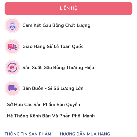
LIÊN HỆ
Cam Kết Gấu Bông Chất Lượng
Giao Hàng Sỉ/ Lẻ Toàn Quốc
Sản Xuất Gấu Bông Thương Hiệu
Bán Buôn - Sỉ Số Lượng Lớn
Sở Hữu Các Sản Phẩm Bản Quyền
Hệ Thống Kênh Bán Và Phân Phối Mạnh
THÔNG TIN SẢN PHẨM
HƯỚNG DẪN MUA HÀNG