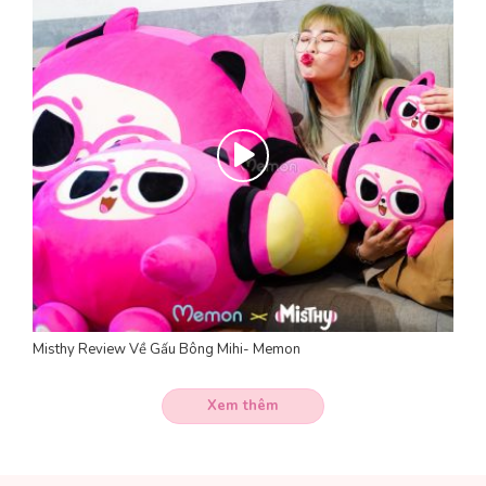
Misthy Review Về Gấu Bông Mihi- Memon
Xem thêm