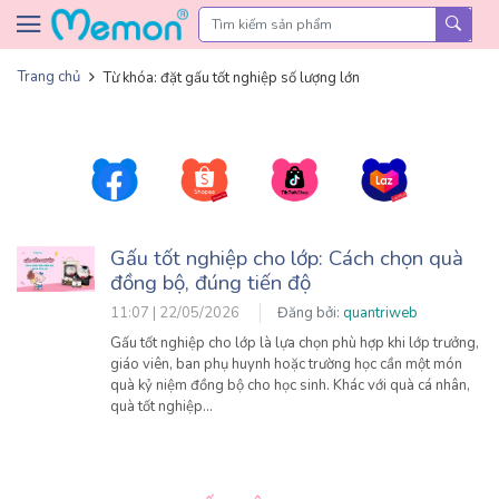
Skip to content
Trang chủ
Từ khóa: đặt gấu tốt nghiệp số lượng lớn
Gấu tốt nghiệp cho lớp: Cách chọn quà
đồng bộ, đúng tiến độ
11:07 | 22/05/2026
Đăng bởi:
quantriweb
Gấu tốt nghiệp cho lớp là lựa chọn phù hợp khi lớp trưởng,
giáo viên, ban phụ huynh hoặc trường học cần một món
quà kỷ niệm đồng bộ cho học sinh. Khác với quà cá nhân,
quà tốt nghiệp…