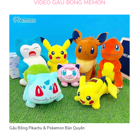
VIDEO GẤU BÔNG MEMON
Gấu Bông Pikachu & Pokemon Bản Quyền