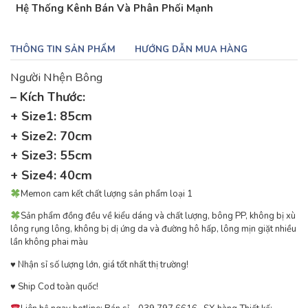
Hệ Thống Kênh Bán Và Phân Phối Mạnh
THÔNG TIN SẢN PHẨM
HƯỚNG DẪN MUA HÀNG
Người Nhện Bông
– Kích Thước:
+ Size1: 85cm
+ Size2: 70cm
+ Size3: 55cm
+ Size4: 40cm
Memon cam kết chất lượng sản phẩm loại 1
Sản phẩm đồng đều về kiểu dáng và chất lượng, bông PP, không bị xù
lông rụng lông, không bị dị ứng da và đường hô hấp, lông mịn giặt nhiều
lần không phai màu
♥ ️Nhận sỉ số lượng lớn, giá tốt nhất thị trường!
♥ ️Ship Cod toàn quốc!