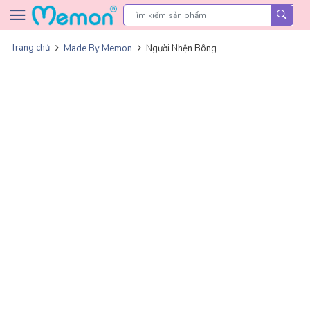
Skip to content
Trang chủ
Made By Memon
Người Nhện Bông