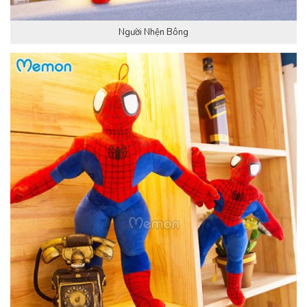
Người Nhện Bông