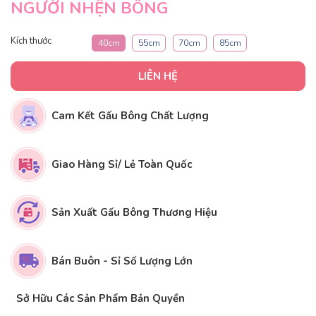
NGƯỜI NHỆN BÔNG
Kích thước
40cm
55cm
70cm
85cm
LIÊN HỆ
Cam Kết Gấu Bông Chất Lượng
Giao Hàng Sỉ/ Lẻ Toàn Quốc
Sản Xuất Gấu Bông Thương Hiệu
Bán Buôn - Sỉ Số Lượng Lớn
Sở Hữu Các Sản Phẩm Bản Quyền