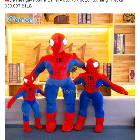
Liên hệ ngay hotline: Bán sỉ – 039.797.6616 . SX hàng Thiết kế:
039.697.8118