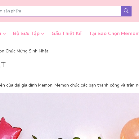
n
Bộ Sưu Tập
Gấu Thiết Kế
Tại Sao Chọn Memon
n Chúc Mừng Sinh Nhật
ẬT
 viên của đại gia đình Memon. Memon chúc các bạn thành công và tràn