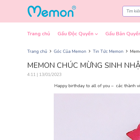
Skip to content
Trang chủ
Gấu Độc Quyền
Gấu Bản Quyề
Trang chủ
Góc Của Memon
Tin Tức Memon
Memo
MEMON CHÚC MỪNG SINH NH
4:11 | 13/01/2023
Happy birthday to all of you – các thành