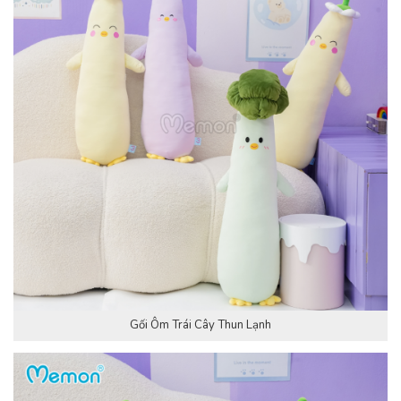
Gối Ôm Trái Cây Thun Lạnh