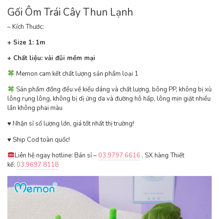
Gối Ôm Trái Cây Thun Lạnh
– Kích Thước:
+ Size 1: 1m
+ Chất liệu: vải đũi mềm mại
Memon cam kết chất lượng sản phẩm loại 1
Sản phẩm đồng đều về kiểu dáng và chất lượng, bông PP, không bị xù
lông rụng lông, không bị dị ứng da và đường hô hấp, lông mịn giặt nhiều
lần không phai màu
♥ ️Nhận sỉ số lượng lớn, giá tốt nhất thị trường!
♥ ️Ship Cod toàn quốc!
Liên hệ ngay hotline: Bán sỉ –
03.9797.6616
. SX hàng Thiết
kế:
03.9697.8118