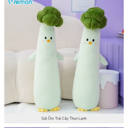
Gối Ôm Trái Cây Thun Lạnh