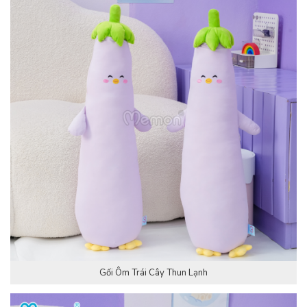
Gối Ôm Trái Cây Thun Lạnh