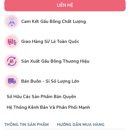
LIÊN HỆ
Cam Kết Gấu Bông Chất Lượng
Giao Hàng Sỉ/ Lẻ Toàn Quốc
Sản Xuất Gấu Bông Thương Hiệu
Bán Buôn - Sỉ Số Lượng Lớn
Sở Hữu Các Sản Phẩm Bản Quyền
Hệ Thống Kênh Bán Và Phân Phối Mạnh
THÔNG TIN SẢN PHẨM
HƯỚNG DẪN MUA HÀNG