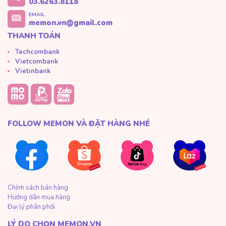
03.6263.8118
EMAIL
memon.vn@gmail.com
THANH TOÁN
Techcombank
Vietcombank
Vietinbank
FOLLOW MEMON VÀ ĐẶT HÀNG NHÉ
Chính sách bán hàng
Hướng dẫn mua hàng
Đại lý phân phối
LÝ DO CHỌN MEMON.VN