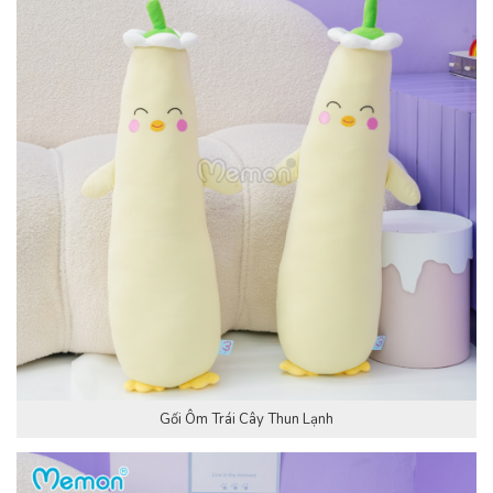
Gối Ôm Trái Cây Thun Lạnh