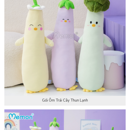
Gối Ôm Trái Cây Thun Lạnh