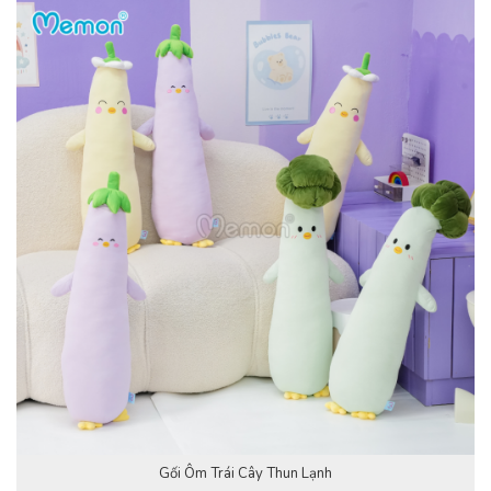
Gối Ôm Trái Cây Thun Lạnh