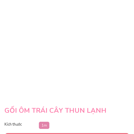
GỐI ÔM TRÁI CÂY THUN LẠNH
Kích thước
1m