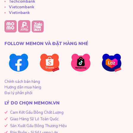
Techcombank
Vietcombank
Vietinbank
FOLLOW MEMON VÀ ĐẶT HÀNG NHÉ
Chính sách bán hàng
Hướng dẫn mua hàng
Đại lý phân phối
LÝ DO CHỌN MEMON.VN
Cam Kết Gấu Bông Chất Lượng
Giao Hàng Sỉ/ Lẻ Toàn Quốc
Sản Xuất Gấu Bông Thương Hiệu
Bán Buôn - Sỉ Số Lượng Lớn