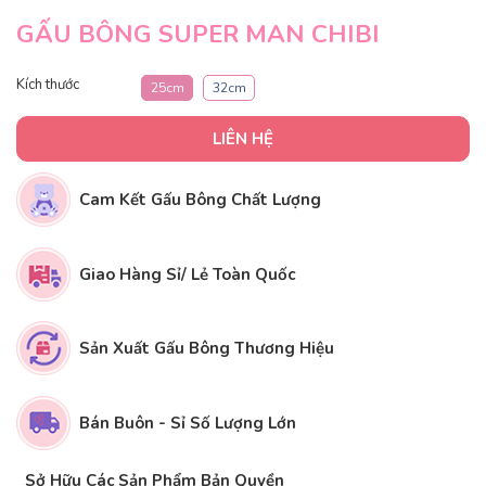
GẤU BÔNG SUPER MAN CHIBI
Kích thước
25cm
32cm
LIÊN HỆ
Cam Kết Gấu Bông Chất Lượng
Giao Hàng Sỉ/ Lẻ Toàn Quốc
Sản Xuất Gấu Bông Thương Hiệu
Bán Buôn - Sỉ Số Lượng Lớn
Sở Hữu Các Sản Phẩm Bản Quyền