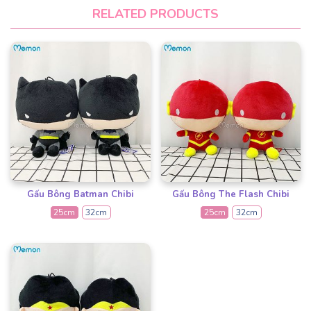
RELATED PRODUCTS
Gấu Bông Batman Chibi
Gấu Bông The Flash Chibi
25cm
32cm
25cm
32cm