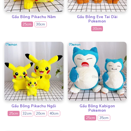
Gấu Bông Pikachu Nằm
Gấu Bông Eve Tai Dài
Pokemon
25cm
30cm
30cm
Gấu Bông Pikachu Ngồi
Gấu Bông Kabigon
Pokemon
25cm
32cm
20cm
40cm
25cm
35cm