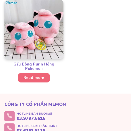
Gấu Bông Purin Hồng
Pokemon
Read more
CÔNG TY CỔ PHẦN MEMON
HOTLINE BÁN BUÔN/SỈ
03.9797.6616
HOTLINE CSKH SÀN TMĐT
03.6263.8118