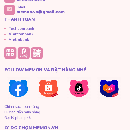
EMAIL
memon.vn@gmail.com
THANH TOÁN
Techcombank
Vietcombank
Vietinbank
FOLLOW MEMON VÀ ĐẶT HÀNG NHÉ
Chính sách bán hàng
Hướng dẫn mua hàng
Đại lý phân phối
LÝ DO CHỌN MEMON.VN