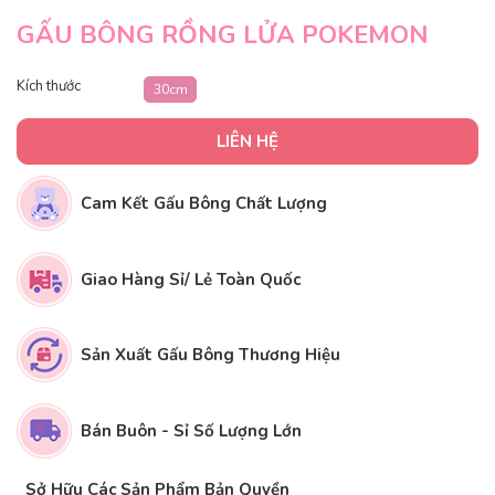
GẤU BÔNG RỒNG LỬA POKEMON
Kích thước
30cm
LIÊN HỆ
Cam Kết Gấu Bông Chất Lượng
Giao Hàng Sỉ/ Lẻ Toàn Quốc
Sản Xuất Gấu Bông Thương Hiệu
Bán Buôn - Sỉ Số Lượng Lớn
Sở Hữu Các Sản Phẩm Bản Quyền