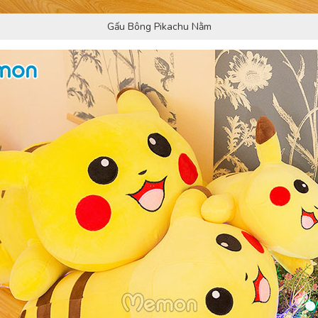
Gấu Bông Pikachu Nằm