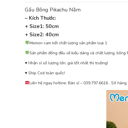
Gấu Bông Pikachu Nằm
– Kích Thước:
+ Size1: 50cm
+ Size2
: 40cm
Memon cam kết chất lượng sản phẩm loại 1
Sản phẩm đồng đều về kiểu dáng và chất lượng, bông PP
♥ ️Nhận sỉ số lượng lớn, giá tốt nhất thị trường!
♥ ️Ship Cod toàn quốc!
Liên hệ ngay hotline: Bán sỉ – 039.797.6616 . SX hàng