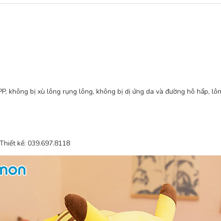
, không bị xù lông rụng lông, không bị dị ứng da và đường hô hấp, lô
 Thiết kế: 039.697.8118