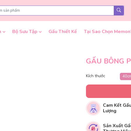
n
Bộ Sưu Tập
Gấu Thiết Kế
Tại Sao Chọn Memon
GẤU BÔNG 
Kích thước
40c
Cam Kết Gấu
Lượng
Sản Xuất Gấ