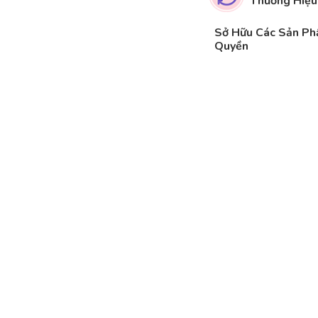
Thương Hiệu
Sở Hữu Các Sản P
Quyền