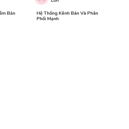
Lớn
hẩm Bản
Hệ Thống Kênh Bán Và Phân
Phối Mạnh