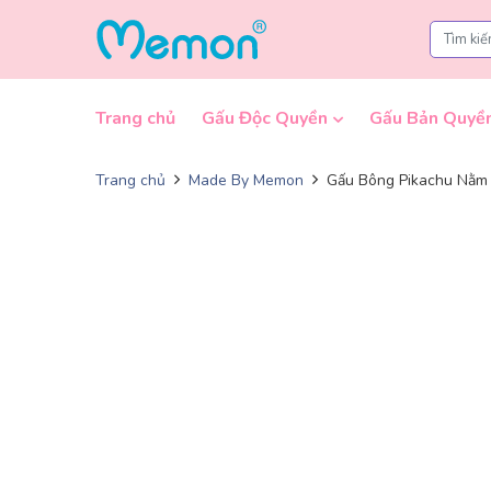
Skip to content
Trang chủ
Gấu Độc Quyền
Gấu Bản Quyề
Trang chủ
Made By Memon
Gấu Bông Pikachu Nằm