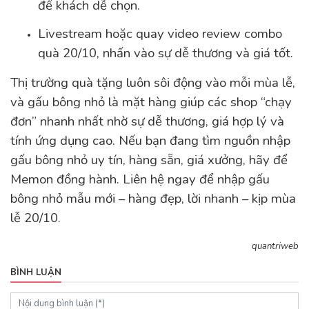
để khách dễ chọn.
Livestream hoặc quay video review combo
quà 20/10, nhấn vào sự dễ thương và giá tốt.
Thị trường quà tặng luôn sôi động vào mỗi mùa lễ,
và gấu bông nhỏ là mặt hàng giúp các shop “chạy
đơn” nhanh nhất nhờ sự dễ thương, giá hợp lý và
tính ứng dụng cao. Nếu bạn đang tìm nguồn nhập
gấu bông nhỏ uy tín, hàng sẵn, giá xưởng, hãy để
Memon đồng hành. Liên hệ ngay để nhập gấu
bông nhỏ mẫu mới – hàng đẹp, lời nhanh – kịp mùa
lễ 20/10.
quantriweb
BÌNH LUẬN