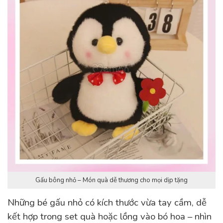
Gấu bông nhỏ – Món quà dễ thương cho mọi dịp tặng
Những bé gấu nhỏ có kích thước vừa tay cầm, dễ
kết hợp trong set quà hoặc lồng vào bó hoa – nhìn