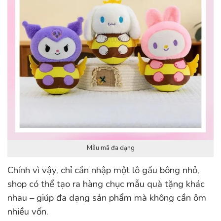
Mẫu mã đa dạng
Chính vì vậy, chỉ cần nhập một lô gấu bông nhỏ,
shop có thể tạo ra hàng chục mẫu quà tặng khác
nhau – giúp đa dạng sản phẩm mà không cần ôm
nhiều vốn.