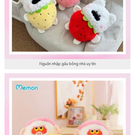
Nguồn nhập gấu bông nhỏ uy tín