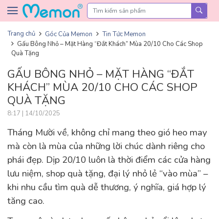
Skip to content
Trang chủ
Góc Của Memon
Tin Tức Memon
Gấu Bông Nhỏ – Mặt Hàng “Đắt Khách” Mùa 20/10 Cho Các Shop
Quà Tặng
GẤU BÔNG NHỎ – MẶT HÀNG “ĐẮT
KHÁCH” MÙA 20/10 CHO CÁC SHOP
QUÀ TẶNG
8:17 | 14/10/2025
Tháng Mười về, không chỉ mang theo gió heo may
mà còn là mùa của những lời chúc dành riêng cho
phái đẹp. Dịp 20/10 luôn là thời điểm các cửa hàng
lưu niệm, shop quà tặng, đại lý nhỏ lẻ “vào mùa” –
khi nhu cầu tìm quà dễ thương, ý nghĩa, giá hợp lý
tăng cao.