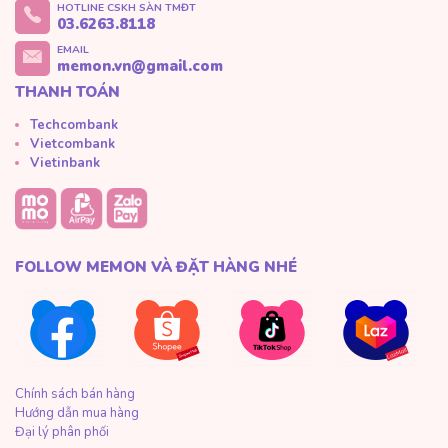
HOTLINE CSKH SÀN TMĐT
03.6263.8118
EMAIL
memon.vn@gmail.com
THANH TOÁN
Techcombank
Vietcombank
Vietinbank
FOLLOW MEMON VÀ ĐẶT HÀNG NHÉ
Chính sách bán hàng
Hướng dẫn mua hàng
Đại lý phân phối