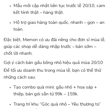
Mẫu mới cập nhật liên tục trước lễ 20/10, cam
kết hình thật – hàng thật.
Hỗ trợ giao hàng toàn quốc, nhanh – gọn – an
toàn.
Đặc biệt, Memon có ưu đãi riêng cho đơn sỉ mùa lễ,
giúp các shop dễ dàng nhập trước – bán sớm –
chốt lời nhanh.
Gợi ý cách bán gấu bông nhỏ hiệu quả mùa 20/10
Để tối ưu doanh thu trong mùa lễ, bạn có thể thử
những cách sau:
Tạo combo quà mini: gấu nhỏ + hoa sáp +
thiệp, bán gói sẵn từ 99k – 159k.
Trang trí khu “Góc quà nhỏ – Yêu thương to”