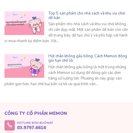
Top 5 sản phẩm cho nhà sách và khu vui chơi
dễ bán
Sản phẩm cho nhà sách và khu vui chơi không
chỉ cần đẹp mắt. Một sản phẩm dễ bán còn cần
dễ trưng bày, dễ tạo chú ý và phù hợp với hành
vi mua nhanh tại điểm bán. Với…
Hút chân không gấu bông: Cách Memon đóng
gói hạn chế lỗi
Hút chân không gấu bông là một trong những
cách Memon sử dụng để đóng gói các đơn
hàng số lượng lớn. Phương án này giúp sản
phẩm gọn hơn, hạn chế bụi bẩn và tối ưu quá trình vận…
CÔNG TY CỔ PHẦN MEMON
HOTLINE BÁN BUÔN/SỈ
03.9797.6616