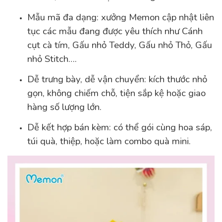
Mẫu mã đa dạng: xưởng Memon cập nhật liên
tục các mẫu đang được yêu thích như Cánh
cụt cà tím, Gấu nhỏ Teddy, Gấu nhỏ Thỏ, Gấu
nhỏ Stitch….
Dễ trưng bày, dễ vận chuyển: kích thước nhỏ
gọn, không chiếm chỗ, tiện sắp kệ hoặc giao
hàng số lượng lớn.
Dễ kết hợp bán kèm: có thể gói cùng hoa sáp,
túi quà, thiệp, hoặc làm combo quà mini.