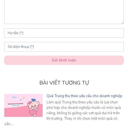
Gửi bình luận
BÀI VIẾT TƯƠNG TỰ
Quà Trung thu theo yêu cầu cho doanh nghiệp
Làm quà Trung thu theo yêu cầu là lựa chọn
phù hợp cho doanh nghiệp muốn có món quà
riêng, không bị giống các set quà đại trà trên
thị trường. Thay vì chỉ chọn một món quà có
sẵn,…