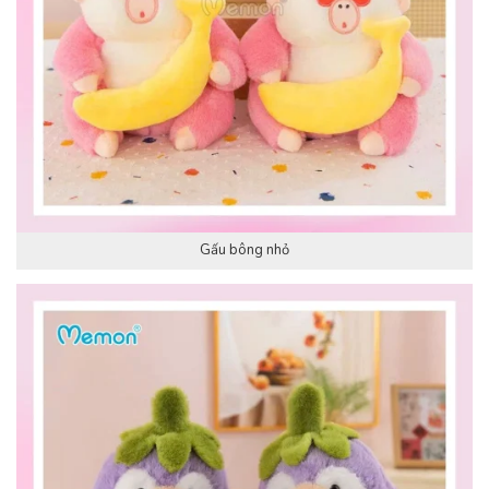
Gấu bông nhỏ