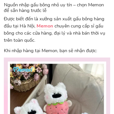
Nguồn nhập gấu bông nhỏ uy tín – chọn Memon
để sẵn hàng trước lễ
Được biết đến là xưởng sản xuất gấu bông hàng
đầu tại Hà Nội,
Memon
chuyên cung cấp sỉ gấu
bông cho các cửa hàng, đại lý và nhà bán thời vụ
trên toàn quốc.
Khi nhập hàng tại Memon, bạn sẽ nhận được: