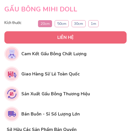
GẤU BÔNG MIHI DOLL
Kích thước
20cm
50cm
30cm
1m
LIÊN HỆ
Cam Kết Gấu Bông Chất Lượng
Giao Hàng Sỉ/ Lẻ Toàn Quốc
Sản Xuất Gấu Bông Thương Hiệu
Bán Buôn - Sỉ Số Lượng Lớn
Sở Hữu Các Sản Phẩm Bản Quyền