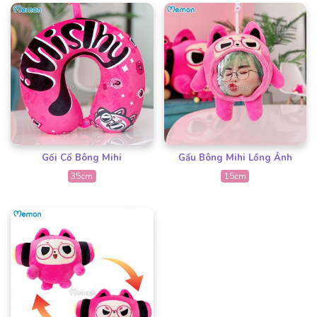
Gối Cổ Bông Mihi
Gấu Bông Mihi Lồng Ảnh
35cm
15cm