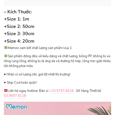
– Kích Thước:
+Size 1: 1m
+Size 2: 50cm
+Size 3: 30cm
+Size 4: 20cm
Memon cam kết chất lượng sản phẩm loại 1
Sản phẩm đồng đều về kiểu dáng và chất lượng, bông PP, không bị xù
lông rụng lông, không bị dị ứng da và đường hô hấp, lông mịn giặt nhiều
lần không phai màu
♥ ️Nhận sỉ số lượng lớn, giá tốt nhất thị trường!
♥ ️Ship Cod toàn quốc!
Liên hệ ngay hotline: Bán sỉ –
03.9797.6616
. SX hàng Thiết kế:
03.9697.8118