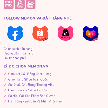
FOLLOW MEMON VÀ ĐẶT HÀNG NHÉ
Chính sách bán hàng
Hướng dẫn mua hàng
Đại lý phân phối
LÝ DO CHỌN MEMON.VN
Cam Kết Gấu Bông Chất Lượng
Giao Hàng Sỉ/ Lẻ Toàn Quốc
Sản Xuất Gấu Bông Thương Hiệu
Bán Buôn - Sỉ Số Lượng Lớn
Sở Hữu Các Sản Phẩm Bản Quyền
Hệ Thống Kênh Bán Và Phân Phối Mạnh