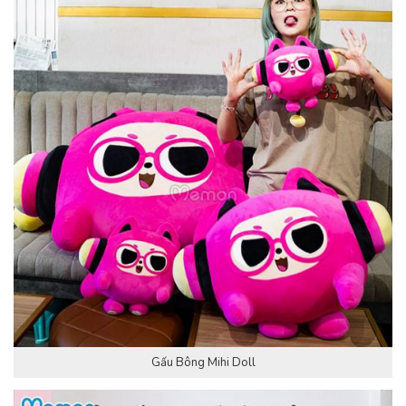
Gấu Bông Mihi Doll