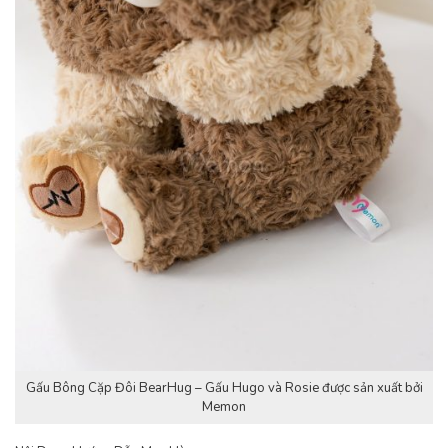
Gấu Bông Cặp Đôi BearHug – Gấu Hugo và Rosie được sản xuất bởi
Memon