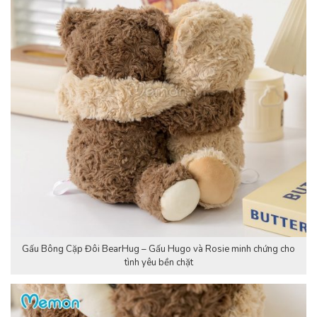
Gấu Bông Cặp Đôi BearHug – Gấu Hugo và Rosie minh chứng cho
tình yêu bền chặt