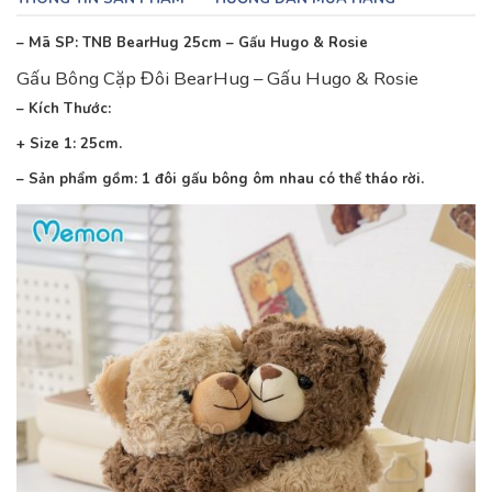
– Mã SP: TNB BearHug 25cm – Gấu Hugo & Rosie
Gấu Bông Cặp Đôi BearHug – Gấu Hugo & Rosie
– Kích Thước:
+ Size 1: 25cm.
– Sản phẩm gồm: 1 đôi gấu bông ôm nhau có thể tháo rời.