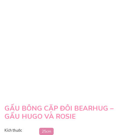
GẤU BÔNG CẶP ĐÔI BEARHUG –
GẤU HUGO VÀ ROSIE
Kích thước
25cm