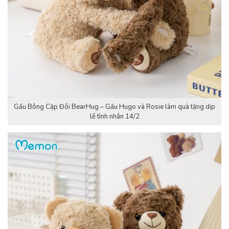
Gấu Bông Cặp Đôi BearHug – Gấu Hugo và Rosie làm quà tặng dịp
lễ tình nhân 14/2