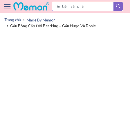
Skip to content
Trang chủ
Made By Memon
Gấu Bông Cặp Đôi BearHug – Gấu Hugo Và Rosie