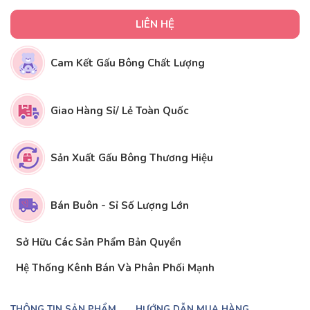
LIÊN HỆ
Cam Kết Gấu Bông Chất Lượng
Giao Hàng Sỉ/ Lẻ Toàn Quốc
Sản Xuất Gấu Bông Thương Hiệu
Bán Buôn - Sỉ Số Lượng Lớn
Sở Hữu Các Sản Phẩm Bản Quyền
Hệ Thống Kênh Bán Và Phân Phối Mạnh
THÔNG TIN SẢN PHẨM
HƯỚNG DẪN MUA HÀNG