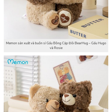
Memon sản xuất và buôn sỉ Gấu Bông Cặp Đôi BearHug – Gấu Hugo
và Rosie