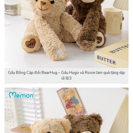
Gấu Bông Cặp Đôi BearHug – Gấu Hugo và Rosie làm quà tặng dịp
lễ 8/3