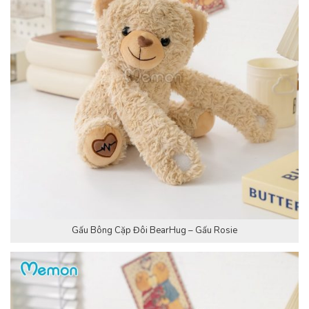
Gấu Bông Cặp Đôi BearHug – Gấu Rosie