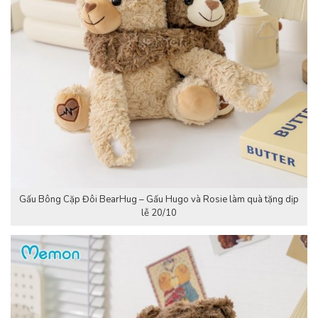
Gấu Bông Cặp Đôi BearHug – Gấu Hugo và Rosie làm quà tặng dịp
lễ 20/10