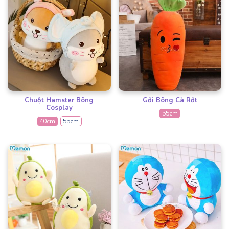
Chuột Hamster Bông
Gối Bông Cà Rốt
Cosplay
55cm
40cm
55cm