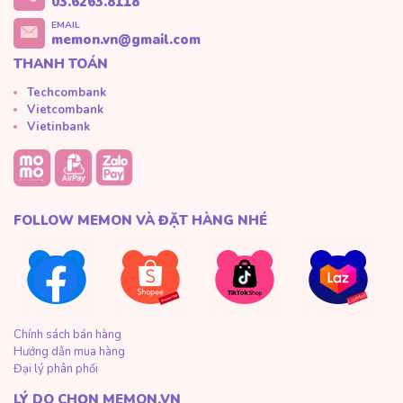
03.6263.8118
EMAIL
memon.vn@gmail.com
THANH TOÁN
Techcombank
Vietcombank
Vietinbank
FOLLOW MEMON VÀ ĐẶT HÀNG NHÉ
Chính sách bán hàng
Hướng dẫn mua hàng
Đại lý phân phối
LÝ DO CHỌN MEMON.VN