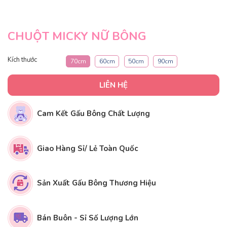
CHUỘT MICKY NỮ BÔNG
Kích thước
70cm
60cm
50cm
90cm
LIÊN HỆ
Cam Kết Gấu Bông Chất Lượng
Giao Hàng Sỉ/ Lẻ Toàn Quốc
Sản Xuất Gấu Bông Thương Hiệu
Bán Buôn - Sỉ Số Lượng Lớn