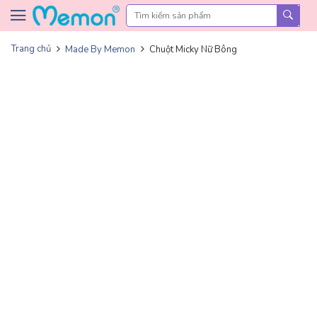
Skip to content
Trang chủ
Made By Memon
Chuột Micky Nữ Bông