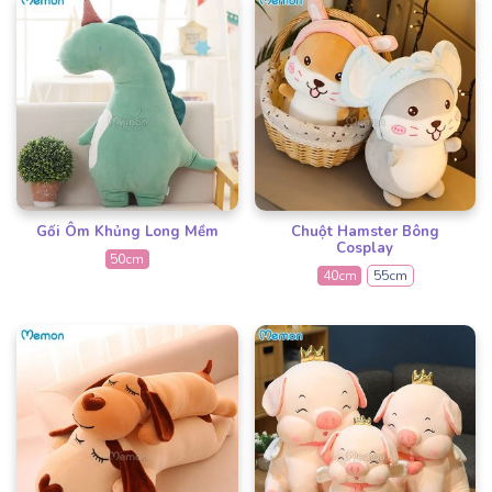
Gối Ôm Khủng Long Mềm
Chuột Hamster Bông
Cosplay
50cm
40cm
55cm