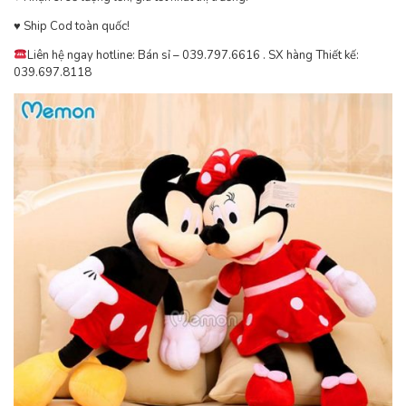
♥ ️Ship Cod toàn quốc!
Liên hệ ngay hotline: Bán sỉ – 039.797.6616 . SX hàng Thiết kế:
039.697.8118