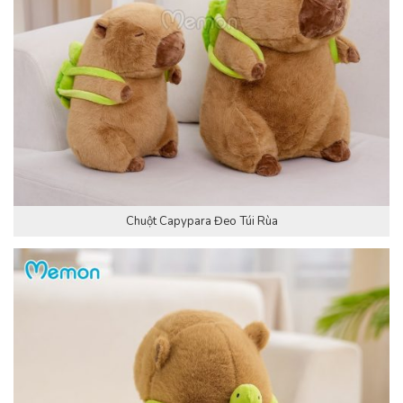
Chuột Capypara Đeo Túi Rùa