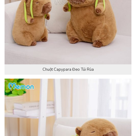
Chuột Capypara Đeo Túi Rùa