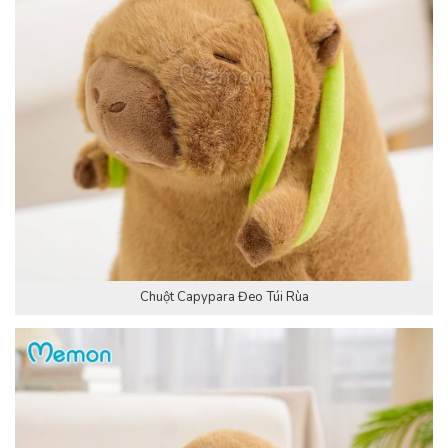
Chuột Capypara Đeo Túi Rùa