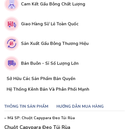
Cam Kết Gấu Bông Chất Lượng
Giao Hàng Sỉ/ Lẻ Toàn Quốc
Sản Xuất Gấu Bông Thương Hiệu
Bán Buôn - Sỉ Số Lượng Lớn
Sở Hữu Các Sản Phẩm Bản Quyền
Hệ Thống Kênh Bán Và Phân Phối Mạnh
THÔNG TIN SẢN PHẨM
HƯỚNG DẪN MUA HÀNG
– Mã SP: Chuột Capypara Đeo Túi Rùa
Chuột Capypara Đeo Túi Rùa