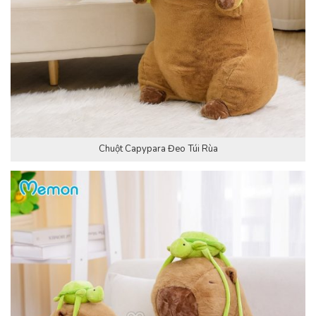
Chuột Capypara Đeo Túi Rùa