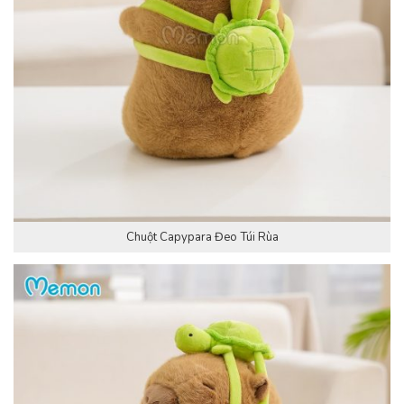
Chuột Capypara Đeo Túi Rùa