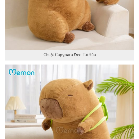
Chuột Capypara Đeo Túi Rùa