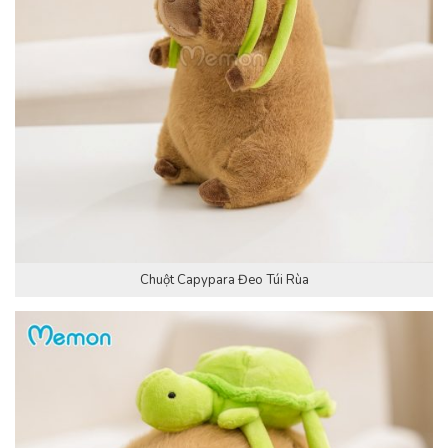
Chuột Capypara Đeo Túi Rùa