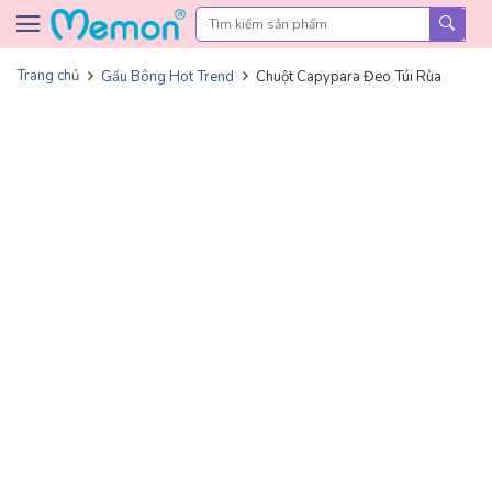
Skip to content
Trang chủ
Gấu Bông Hot Trend
Chuột Capypara Đeo Túi Rùa