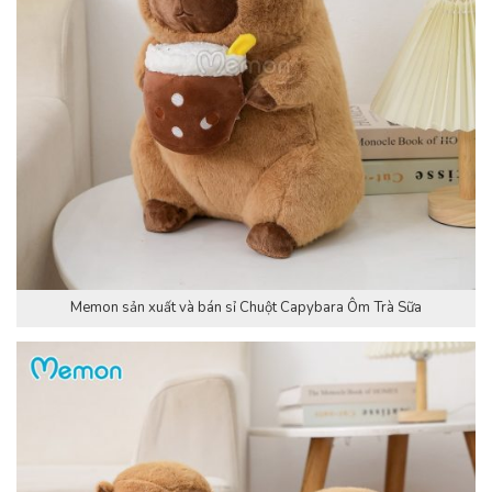
Memon sản xuất và bán sỉ Chuột Capybara Ôm Trà Sữa