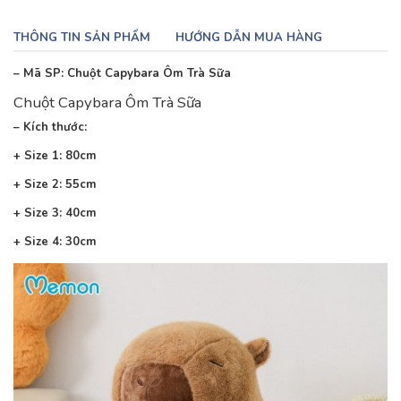
THÔNG TIN SẢN PHẨM
HƯỚNG DẪN MUA HÀNG
– Mã SP: Chuột Capybara Ôm Trà Sữa
Chuột Capybara Ôm Trà Sữa
– Kích thước:
+ Size 1: 80cm
+ Size 2: 55cm
+ Size 3: 40cm
+ Size 4: 30cm