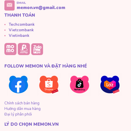
EMAIL
memon.vn@gmail.com
THANH TOÁN
Techcombank
Vietcombank
Vietinbank
FOLLOW MEMON VÀ ĐẶT HÀNG NHÉ
Chính sách bán hàng
Hướng dẫn mua hàng
Đại lý phân phối
LÝ DO CHỌN MEMON.VN