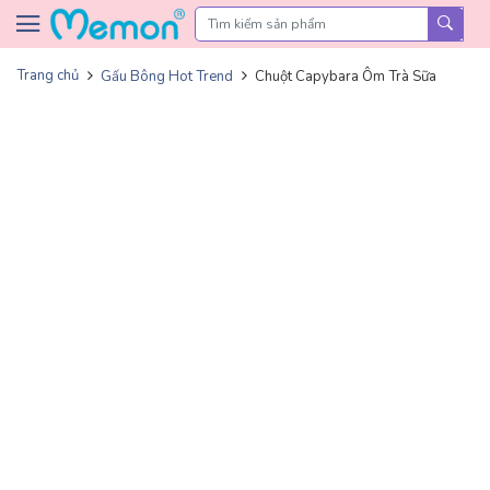
Skip to content
Trang chủ
Gấu Bông Hot Trend
Chuột Capybara Ôm Trà Sữa