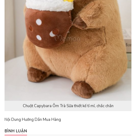
Chuột Capybara Ôm Trà Sữa thiết kế tỉ mỉ, chắc chắn
Nội Dung Hướng Dẫn Mua Hàng
BÌNH LUẬN