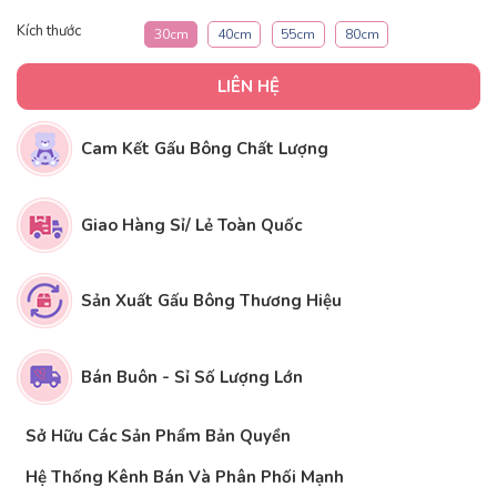
Kích thước
30cm
40cm
55cm
80cm
LIÊN HỆ
Cam Kết Gấu Bông Chất Lượng
Giao Hàng Sỉ/ Lẻ Toàn Quốc
Sản Xuất Gấu Bông Thương Hiệu
Bán Buôn - Sỉ Số Lượng Lớn
Sở Hữu Các Sản Phẩm Bản Quyền
Hệ Thống Kênh Bán Và Phân Phối Mạnh