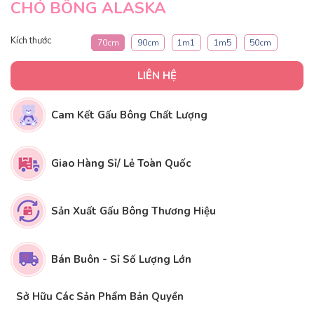
CHÓ BÔNG ALASKA
Kích thước
70cm
90cm
1m1
1m5
50cm
LIÊN HỆ
Cam Kết Gấu Bông Chất Lượng
Giao Hàng Sỉ/ Lẻ Toàn Quốc
Sản Xuất Gấu Bông Thương Hiệu
Bán Buôn - Sỉ Số Lượng Lớn
Sở Hữu Các Sản Phẩm Bản Quyền