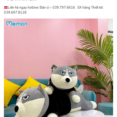
Liên hệ ngay hotline: Bán sỉ – 039.797.6616 . SX hàng Thiết kế:
039.697.8118