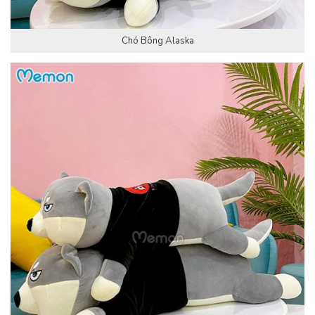
Chó Bông Alaska