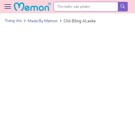
Skip to content
Trang chủ
Made By Memon
Chó Bông ALaska