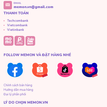
EMAIL
memon.vn@gmail.com
THANH TOÁN
Techcombank
Vietcombank
Vietinbank
FOLLOW MEMON VÀ ĐẶT HÀNG NHÉ
Chính sách bán hàng
Hướng dẫn mua hàng
Đại lý phân phối
LÝ DO CHỌN MEMON.VN