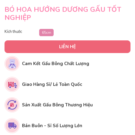
BÓ HOA HƯỚNG DƯƠNG GẤU TỐT
NGHIỆP
Kích thước
65cm
LIÊN HỆ
Cam Kết Gấu Bông Chất Lượng
Giao Hàng Sỉ/ Lẻ Toàn Quốc
Sản Xuất Gấu Bông Thương Hiệu
Bán Buôn - Sỉ Số Lượng Lớn